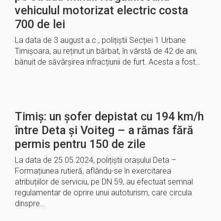
vehiculul motorizat electric costa
700 de lei
La data de 3 august a.c., polițiștii Secției 1 Urbane
Timișoara, au reținut un bărbat, în vârstă de 42 de ani,
bănuit de săvârșirea infracțiunii de furt. Acesta a fost…
Timiș: un șofer depistat cu 194 km/h
între Deta și Voiteg – a rămas fără
permis pentru 150 de zile
La data de 25.05.2024, polițiștii orașului Deta –
Formațiunea rutieră, aflându-se în exercitarea
atribuțiilor de serviciu, pe DN 59, au efectuat semnal
regulamentar de oprire unui autoturism, care circula
dinspre…