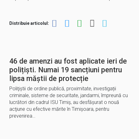
Distribuie articolul:
46 de amenzi au fost aplicate ieri de
polițiști. Numai 19 sancțiuni pentru
lipsa măștii de protecție
Poliţiştii de ordine publică, proximitate, investigații
criminale, sisteme de securitate, jandarmi, împreună cu
lucrători din cadrul ISU Timiș, au desfăşurat o nouă
acţiune cu efective mărite în Timișoara, pentru
prevenirea…