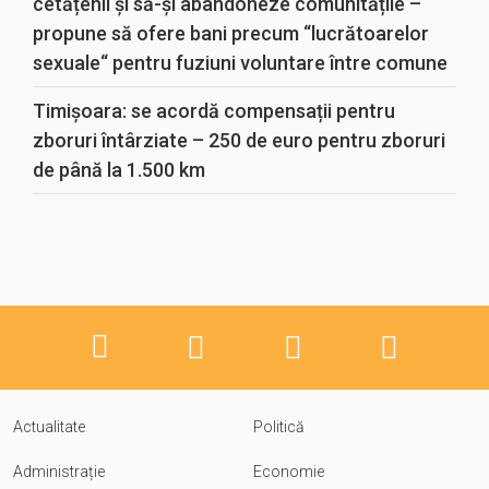
cetățenii și să-și abandoneze comunitățile –
propune să ofere bani precum “lucrătoarelor
sexuale“ pentru fuziuni voluntare între comune
Timișoara: se acordă compensații pentru
zboruri întârziate – 250 de euro pentru zboruri
de până la 1.500 km
Actualitate
Politică
Administrație
Economie