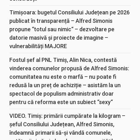
Timișoara: bugetul Consiliului Județean pe 2026
publicat în transparență – Alfred Simonis
propune “totul sau nimic“ – dezvoltare pe
datorie masivă și proiecte de imagine –
vulnerabilități MAJORE
Fostul șef al PNL Timiș, Alin Nica, contestă
vinderea comunelor propusă de Alfred Simonis:
comunitatea nu este o marfă – nu poate fi
redusă la un preț de achiziție – asistăm la un
spectacol de populism administrativ doar
pentru că reforma este un subiect “sexy“
VIDEO. Timiș: primării cumpărate la kilogram –
șeful Consiliului Județean, Alfred Simonis,
îndeamnă primarii să-și vândă comunele,