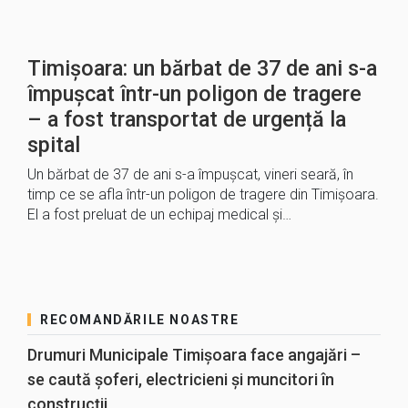
Timișoara: un bărbat de 37 de ani s-a
împușcat într-un poligon de tragere
– a fost transportat de urgență la
spital
Un bărbat de 37 de ani s-a împuşcat, vineri seară, în
timp ce se afla într-un poligon de tragere din Timişoara.
El a fost preluat de un echipaj medical şi…
RECOMANDĂRILE NOASTRE
Drumuri Municipale Timișoara face angajări –
se caută șoferi, electricieni și muncitori în
construcții