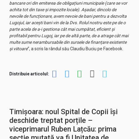
bancare ori din emiterea de obligațiuni municipale (care se vor
achita tot din taxe și impozite locale). Așadar, dincolo de
nevoile de funcționare, avem nevoie de bani pentru a dezvolta
Lugojul, iar acești bani vin de la Dvs. Rolul nostru este pe de o
parte acela de a-i gestiona cât mai cumpătat, eficient și
profitabil pentru Lugoj, iar pe de altă parte, de a atrage cât mai
multe sume nerambursabile din sursele de finanțare existente
și viitoare
“, a scris la rândul său Claudiu Buciu pe Facebook.
Distribuie articolul:
Timișoara: noul Spital de Copii își
deschide treptat porțile –
viceprimarul Ruben Lațcău: prima
secție mutată va fi Unitatea de