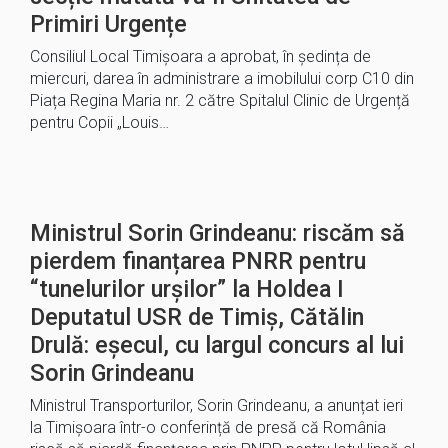
Primiri Urgențe
Consiliul Local Timișoara a aprobat, în ședința de
miercuri, darea în administrare a imobilului corp C10 din
Piața Regina Maria nr. 2 către Spitalul Clinic de Urgență
pentru Copii „Louis…
Ministrul Sorin Grindeanu: riscăm să
pierdem finanțarea PNRR pentru
“tunelurilor urșilor” la Holdea I
Deputatul USR de Timiș, Cătălin
Drulă: eșecul, cu largul concurs al lui
Sorin Grindeanu
Ministrul Transporturilor, Sorin Grindeanu, a anunțat ieri
la Timișoara într-o conferință de presă că România