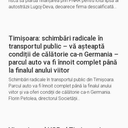
riscă să piardă finanțarea prin PNRR pentru lotul lipsă al
autostrăzii Lugoj-Deva, deoarece firma descalificată…
Timișoara: schimbări radicale în
transportul public – vă așteaptă
condiții de călătorie ca-n Germania –
parcul auto va fi înnoit complet până
la finalul anului viitor
Schimbări radicale în transportul public din Timișoara.
Parcul auto va fi înnoit complet până la finalul anului
viitor și va oferi condiții de călătorie ca-n Germania.
Florin Petolea, directorul Societății…