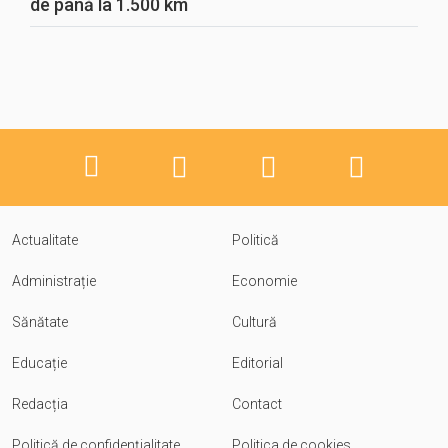
de până la 1.500 km
Actualitate
Politică
Administrație
Economie
Sănătate
Cultură
Educație
Editorial
Redacția
Contact
Politică de confidențialitate
Politica de cookies