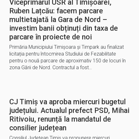
Viceprimarul USR al Timișoarei,
Ruben Lațcău: facem parcare
multietajată la Gara de Nord –
investim banii obținuți din taxa de
parcare în proiecte de noi
Primăria Municipiului Timișoara și Timpark au finalizat
licitația pentru întocmirea Studiului de Fezabilitate
pentru o nouă parcare de aproximativ 150 de locuri în
zona Gării de Nord. Contractul a fost…
CJ Timiș va aproba miercuri bugetul
județului. Actualul prefect PSD, Mihai
Ritivoiu, renunță la mandatul de
consilier județean
Consiliul Județean Timiș va propunere miercuri