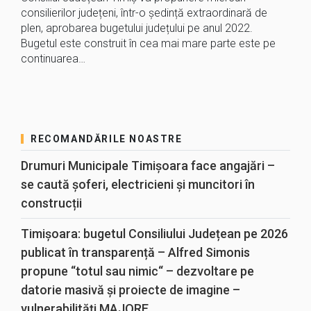
consilierilor județeni, într-o ședință extraordinară de
plen, aprobarea bugetului județului pe anul 2022.
Bugetul este construit în cea mai mare parte este pe
continuarea…
RECOMANDĂRILE NOASTRE
Drumuri Municipale Timișoara face angajări –
se caută șoferi, electricieni și muncitori în
construcții
Timișoara: bugetul Consiliului Județean pe 2026
publicat în transparență – Alfred Simonis
propune “totul sau nimic“ – dezvoltare pe
datorie masivă și proiecte de imagine –
vulnerabilități MAJORE