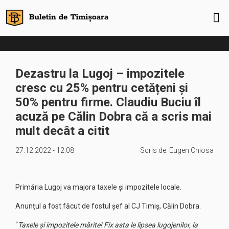
Dezastru la Lugoj – impozitele
cresc cu 25% pentru cetățeni și
50% pentru firme. Claudiu Buciu îl
acuză pe Călin Dobra că a scris mai
mult decât a citit
27.12.2022 - 12:08
Scris de:
Eugen Chiosa
Primăria Lugoj va majora taxele și impozitele locale.
Anunțul a fost făcut de fostul șef al CJ Timiș, Călin Dobra.
“
Taxele și impozitele mărite! Fix asta le lipsea lugojenilor, la