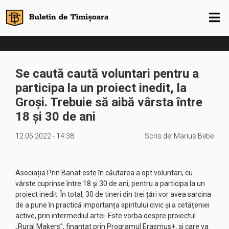
Se caută caută voluntari pentru a
participa la un proiect inedit, la
Groși. Trebuie să aibă vârsta între
18 și 30 de ani
12.05.2022 - 14:38
Scris de:
Marius Bebe
Asociația Prin Banat este în căutarea a opt voluntari, cu
vârste cuprinse între 18 și 30 de ani, pentru a participa la un
proiect inedit. În total, 30 de tineri din trei țări vor avea sarcina
de a pune în practică importanța spiritului civic și a cetățeniei
active, prin intermediul artei. Este vorba despre proiectul
„Rural Makers”, finanțat prin Programul Erasmus+, și care va