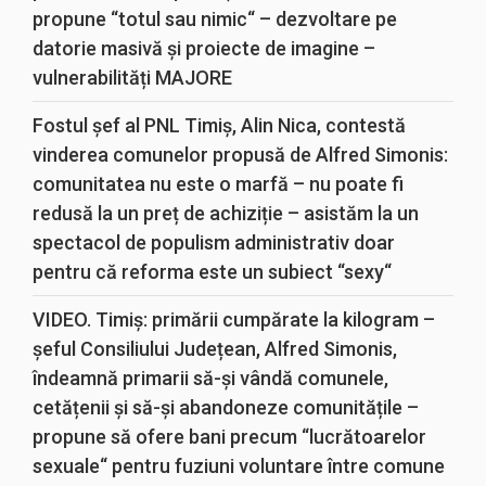
propune “totul sau nimic“ – dezvoltare pe
datorie masivă și proiecte de imagine –
vulnerabilități MAJORE
Fostul șef al PNL Timiș, Alin Nica, contestă
vinderea comunelor propusă de Alfred Simonis:
comunitatea nu este o marfă – nu poate fi
redusă la un preț de achiziție – asistăm la un
spectacol de populism administrativ doar
pentru că reforma este un subiect “sexy“
VIDEO. Timiș: primării cumpărate la kilogram –
șeful Consiliului Județean, Alfred Simonis,
îndeamnă primarii să-și vândă comunele,
cetățenii și să-și abandoneze comunitățile –
propune să ofere bani precum “lucrătoarelor
sexuale“ pentru fuziuni voluntare între comune