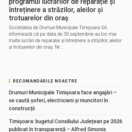
programul lucrărilor de reparație și
întreținere a străzilor, aleilor și
trotuarelor din oraș
Societatea de Drumuri Municipale Timișoara SA
informează că pe data de 30 septembrie au loc mai
multe lucrări de reparație și întreținere a străzilor, aleilor
și trotuarelor din oraș. Nr….
RECOMANDĂRILE NOASTRE
Drumuri Municipale Timișoara face angajări –
se caută șoferi, electricieni și muncitori în
construcții
Timișoara: bugetul Consiliului Județean pe 2026
publicat în transparență – Alfred Simonis