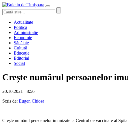
Actualitate
Politică
Administrație
Economie
Sănătate
Cultură
Educație
Editorial
Social
Crește numărul persoanelor imu
20.10.2021 - 8:56
Scris de:
Eugen Chiosa
Crește numărul persoanelor imunizate la Centrul de vaccinare al Spitalu