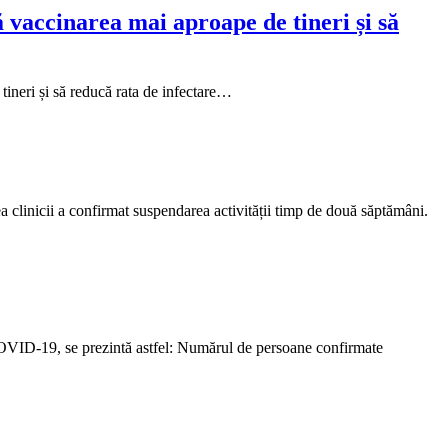
ă vaccinarea mai aproape de tineri și să
tineri și să reducă rata de infectare…
 clinicii a confirmat suspendarea activității timp de două săptămâni.
 COVID-19, se prezintă astfel: Numărul de persoane confirmate