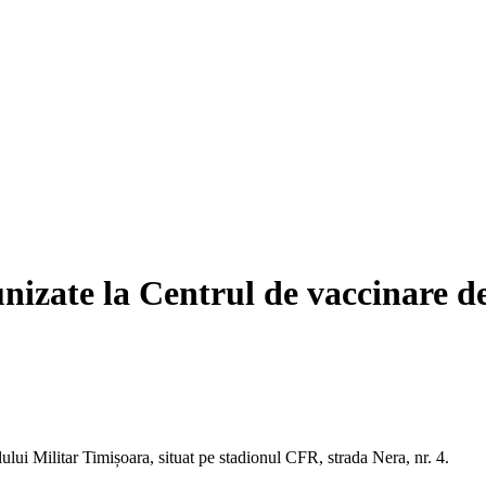
nizate la Centrul de vaccinare 
lui Militar Timișoara, situat pe stadionul CFR, strada Nera, nr. 4.