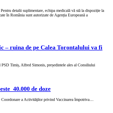
Pentru detalii suplimentare, echipa medicală vă stă la dispoziție la
izate în România sunt autorizate de Agenția Europeană a
ic – ruina de pe Calea Torontalului va fi
ul PSD Timiș, Alfred Simonis, președintele ales al Consiliului
peste 40.000 de doze
e Coordonare a Activităţilor privind Vaccinarea împotriva…