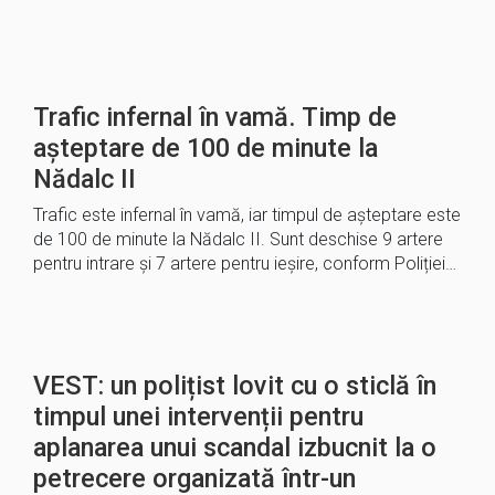
Trafic infernal în vamă. Timp de
așteptare de 100 de minute la
Nădalc II
Trafic este infernal în vamă, iar timpul de așteptare este
de 100 de minute la Nădalc II. Sunt deschise 9 artere
pentru intrare și 7 artere pentru ieșire, conform Poliției…
VEST: un polițist lovit cu o sticlă în
timpul unei intervenții pentru
aplanarea unui scandal izbucnit la o
petrecere organizată într-un