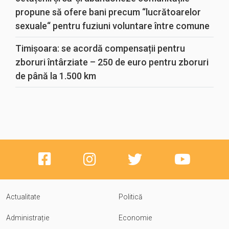
propune să ofere bani precum “lucrătoarelor
sexuale“ pentru fuziuni voluntare între comune
Timișoara: se acordă compensații pentru
zboruri întârziate – 250 de euro pentru zboruri
de până la 1.500 km
Actualitate
Politică
Administrație
Economie