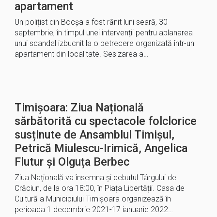
apartament
Un polițist din Bocșa a fost rănit luni seară, 30
septembrie, în timpul unei intervenții pentru aplanarea
unui scandal izbucnit la o petrecere organizată într-un
apartament din localitate. Sesizarea a…
Timișoara: Ziua Națională
sărbătorită cu spectacole folclorice
susținute de Ansamblul Timişul,
Petrică Miulescu-Irimică, Angelica
Flutur și Olguța Berbec
Ziua Națională va însemna și debutul Târgului de
Crăciun, de la ora 18:00, în Piața Libertății. Casa de
Cultură a Municipiului Timișoara organizează în
perioada 1 decembrie 2021-17 ianuarie 2022…