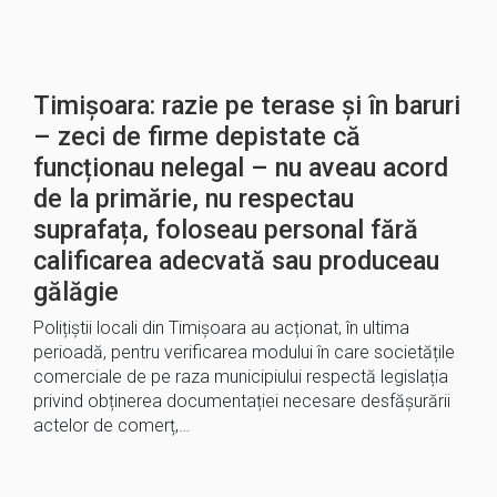
Timișoara: razie pe terase și în baruri
– zeci de firme depistate că
funcționau nelegal – nu aveau acord
de la primărie, nu respectau
suprafața, foloseau personal fără
calificarea adecvată sau produceau
gălăgie
Polițiștii locali din Timișoara au acționat, în ultima
perioadă, pentru verificarea modului în care societățile
comerciale de pe raza municipiului respectă legislația
privind obținerea documentației necesare desfășurării
actelor de comerț,…