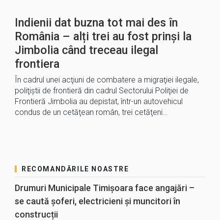
Indienii dat buzna tot mai des în
România – alți trei au fost prinși la
Jimbolia când treceau ilegal
frontiera
În cadrul unei acţiuni de combatere a migraţiei ilegale,
poliţiştii de frontieră din cadrul Sectorului Poliţiei de
Frontieră Jimbolia au depistat, într-un autovehicul
condus de un cetăţean român, trei cetăţeni…
RECOMANDĂRILE NOASTRE
Drumuri Municipale Timișoara face angajări –
se caută șoferi, electricieni și muncitori în
construcții