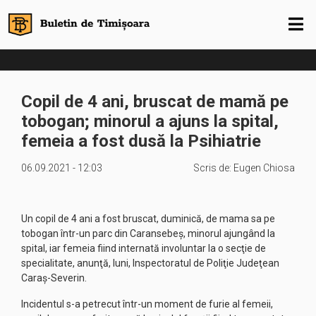
Copil de 4 ani, bruscat de mamă pe
tobogan; minorul a ajuns la spital,
femeia a fost dusă la Psihiatrie
06.09.2021 - 12:03
Scris de:
Eugen Chiosa
Un copil de 4 ani a fost bruscat, duminică, de mama sa pe
tobogan într-un parc din Caransebeş, minorul ajungând la
spital, iar femeia fiind internată involuntar la o secţie de
specialitate, anunţă, luni, Inspectoratul de Poliţie Judeţean
Caraş-Severin.
Incidentul s-a petrecut într-un moment de furie al femeii,