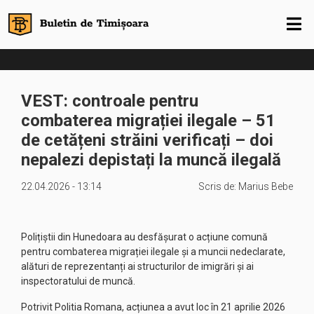
VEST: controale pentru
combaterea migrației ilegale – 51
de cetățeni străini verificați – doi
nepalezi depistați la muncă ilegală
22.04.2026 - 13:14
Scris de:
Marius Bebe
Polițiștii din Hunedoara au desfășurat o acțiune comună
pentru combaterea migrației ilegale și a muncii nedeclarate,
alături de reprezentanți ai structurilor de imigrări și ai
inspectoratului de muncă.
Potrivit Politia Romana, acțiunea a avut loc în 21 aprilie 2026