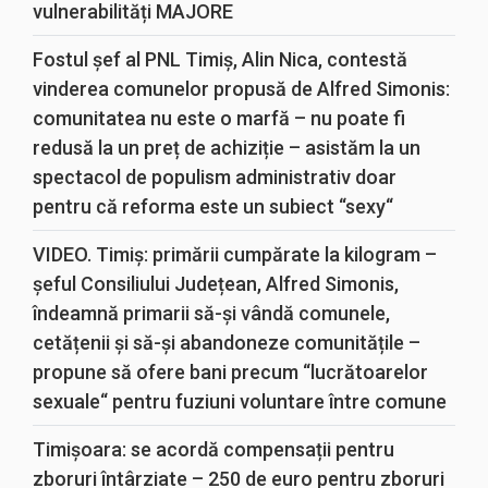
vulnerabilități MAJORE
Fostul șef al PNL Timiș, Alin Nica, contestă
vinderea comunelor propusă de Alfred Simonis:
comunitatea nu este o marfă – nu poate fi
redusă la un preț de achiziție – asistăm la un
spectacol de populism administrativ doar
pentru că reforma este un subiect “sexy“
VIDEO. Timiș: primării cumpărate la kilogram –
șeful Consiliului Județean, Alfred Simonis,
îndeamnă primarii să-și vândă comunele,
cetățenii și să-și abandoneze comunitățile –
propune să ofere bani precum “lucrătoarelor
sexuale“ pentru fuziuni voluntare între comune
Timișoara: se acordă compensații pentru
zboruri întârziate – 250 de euro pentru zboruri