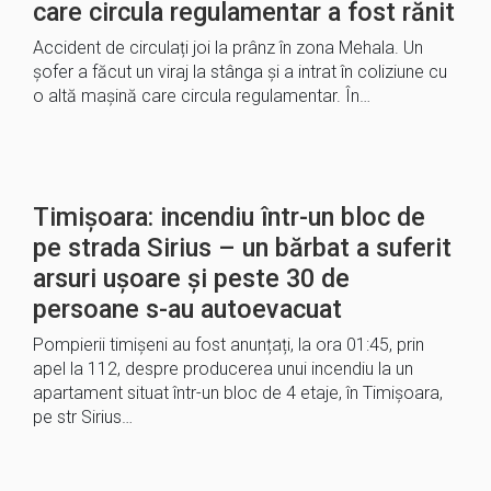
care circula regulamentar a fost rănit
Accident de circulați joi la prânz în zona Mehala. Un
șofer a făcut un viraj la stânga și a intrat în coliziune cu
o altă mașină care circula regulamentar. În…
Timișoara: incendiu într-un bloc de
pe strada Sirius – un bărbat a suferit
arsuri ușoare și peste 30 de
persoane s-au autoevacuat
Pompierii timișeni au fost anunțați, la ora 01:45, prin
apel la 112, despre producerea unui incendiu la un
apartament situat într-un bloc de 4 etaje, în Timișoara,
pe str Sirius…