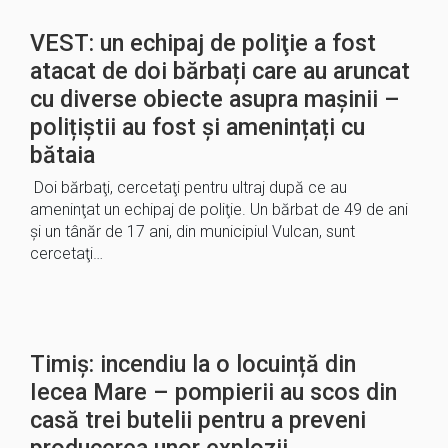
VEST: un echipaj de poliţie a fost
atacat de doi bărbați care au aruncat
cu diverse obiecte asupra mașinii –
polițiștii au fost și amenințați cu
bătaia
Doi bărbaţi, cercetaţi pentru ultraj după ce au
ameninţat un echipaj de poliţie. Un bărbat de 49 de ani
şi un tânăr de 17 ani, din municipiul Vulcan, sunt
cercetaţi…
Timiș: incendiu la o locuință din
Iecea Mare – pompierii au scos din
casă trei butelii pentru a preveni