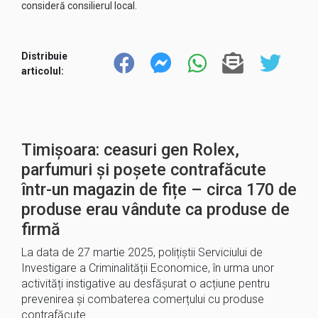
consideră consilierul local.
Distribuie
articolul:
Timișoara: ceasuri gen Rolex,
parfumuri și poșete contrafăcute
într-un magazin de fițe – circa 170 de
produse erau vândute ca produse de
firmă
La data de 27 martie 2025, polițiștii Serviciului de
Investigare a Criminalității Economice, în urma unor
activități instigative au desfășurat o acțiune pentru
prevenirea și combaterea comerțului cu produse
contrafăcute….