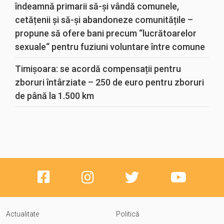
îndeamnă primarii să-și vândă comunele,
cetățenii și să-și abandoneze comunitățile –
propune să ofere bani precum “lucrătoarelor
sexuale“ pentru fuziuni voluntare între comune
Timișoara: se acordă compensații pentru
zboruri întârziate – 250 de euro pentru zboruri
de până la 1.500 km
Actualitate
Politică