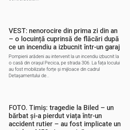
VEST: nenorocire din prima zi din an
– o locuință cuprinsă de flăcări după
ce un incendiu a izbucnit într-un garaj
Pompierii arădeni au intervenit la un incendiu izbucnit la
o casă din orașul Pecica, pe strada 306. La fața locului
au fost mobilizate forțe și mijloace din cadrul
Detașamentului de…
FOTO. Timiș: tragedie la Biled – un
bărbat și-a pierdut viața într-un
accident rutier – au fost implicate un