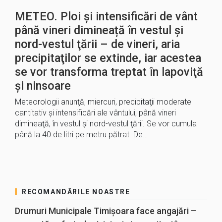
METEO. Ploi și intensificări de vânt
până vineri dimineață în vestul şi
nord-vestul ţării – de vineri, aria
precipitaţilor se extinde, iar acestea
se vor transforma treptat în lapoviţă
şi ninsoare
Meteorologii anunţă, miercuri, precipitaţii moderate
cantitativ şi intensificări ale vântului, până vineri
dimineaţă, în vestul şi nord-vestul ţării. Se vor cumula
până la 40 de litri pe metru pătrat. De…
RECOMANDĂRILE NOASTRE
Drumuri Municipale Timișoara face angajări –