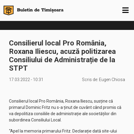
Consilierul local Pro România,
Roxana Iliescu, acuză politizarea
Consiliului de Administrație de la
STPT
17.03.2022 - 10:31
Scris de:
Eugen Chiosa
Consilierul local Pro România, Roxana Iliescu, susține că
primarul Dominic Fritz nu s-a ținut de cuvânt când promis că
va depolitiza consiliile de administrație ale societăților din
subordinea Consiliului Local.
“Apel la memoria primarului Fritz. Declarație dată site-ului