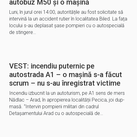
autobuz M50 și o mașină
Luni, în jurul orei 14:00, autoritățile au fost solicitate să
intervină la un accident rutier în localitatea Biled. La fața
locului s-au deplasat șase pompieri cu o autospecială
de stingere…
VEST: incendiu puternic pe
autostrada A1 – o mașină s-a făcut
scrum – nu s-au înregistrat victime
Incendiu izbucnit la un autoturism, pe A1 sens de mers
Nădlac – Arad, în apropierea localității Pecica, joi dup-
masă. “Intervin pompierii militari din cadrul
Detașamentului Arad cu o autospecială de…