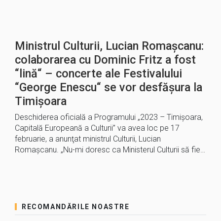
Ministrul Culturii, Lucian Romaşcanu:
colaborarea cu Dominic Fritz a fost
“lină“ – concerte ale Festivalului
“George Enescu“ se vor desfăşura la
Timişoara
Deschiderea oficială a Programului „2023 – Timişoara,
Capitală Europeană a Culturii” va avea loc pe 17
februarie, a anunţat ministrul Culturii, Lucian
Romaşcanu. „Nu-mi doresc ca Ministerul Culturii să fie…
RECOMANDĂRILE NOASTRE