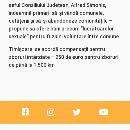
șeful Consiliului Județean, Alfred Simonis,
îndeamnă primarii să-și vândă comunele,
cetățenii și să-și abandoneze comunitățile –
propune să ofere bani precum “lucrătoarelor
sexuale“ pentru fuziuni voluntare între comune
Timișoara: se acordă compensații pentru
zboruri întârziate – 250 de euro pentru zboruri
de până la 1.500 km