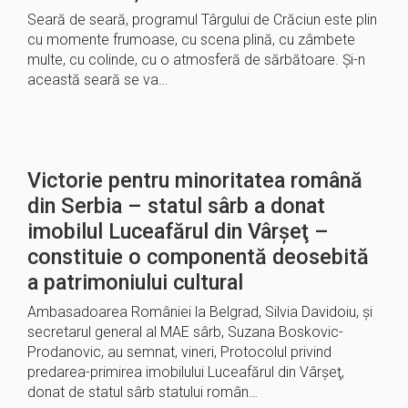
Seară de seară, programul Târgului de Crăciun este plin
cu momente frumoase, cu scena plină, cu zâmbete
multe, cu colinde, cu o atmosferă de sărbătoare. Și-n
această seară se va…
Victorie pentru minoritatea română
din Serbia – statul sârb a donat
imobilul Luceafărul din Vârşeţ –
constituie o componentă deosebită
a patrimoniului cultural
Ambasadoarea României la Belgrad, Silvia Davidoiu, şi
secretarul general al MAE sârb, Suzana Boskovic-
Prodanovic, au semnat, vineri, Protocolul privind
predarea-primirea imobilului Luceafărul din Vârşeţ,
donat de statul sârb statului român…