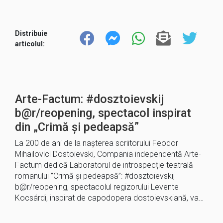
Distribuie
articolul:
Arte-Factum: #dosztoievskij
b@r/reopening, spectacol inspirat
din „Crimă și pedeapsă”
La 200 de ani de la nașterea scriitorului Feodor
Mihailovici Dostoievski, Compania independentă Arte-
Factum dedică Laboratorul de introspecție teatrală
romanului ”Crimă și pedeapsă”: #dosztoievskij
b@r/reopening, spectacolul regizorului Levente
Kocsárdi, inspirat de capodopera dostoievskiană, va…