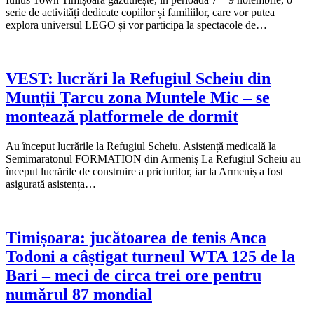
serie de activități dedicate copiilor și familiilor, care vor putea
explora universul LEGO și vor participa la spectacole de…
VEST: lucrări la Refugiul Scheiu din
Munții Țarcu zona Muntele Mic – se
montează platformele de dormit
Au început lucrările la Refugiul Scheiu. Asistență medicală la
Semimaratonul FORMATION din Armeniș La Refugiul Scheiu au
început lucrările de construire a priciurilor, iar la Armeniș a fost
asigurată asistența…
Timișoara: jucătoarea de tenis Anca
Todoni a câștigat turneul WTA 125 de la
Bari – meci de circa trei ore pentru
numărul 87 mondial