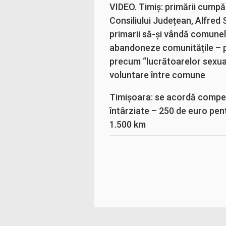
VIDEO. Timiș: primării cumpă
Consiliului Județean, Alfred
primarii să-și vândă comunele
abandoneze comunitățile – 
precum “lucrătoarelor sexual
voluntare între comune
Timișoara: se acordă compen
întârziate – 250 de euro pen
1.500 km