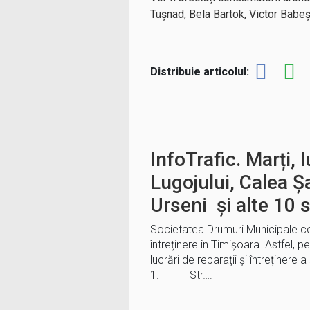
Tușnad, Bela Bartok, Victor Babeș
Distribuie articolul:
InfoTrafic. Marți, 
Lugojului, Calea Ș
Urseni și alte 10 s
Societatea Drumuri Municipale cont
întreținere în Timișoara. Astfel, 
lucrări de reparații și întreținere a 
1. Str….