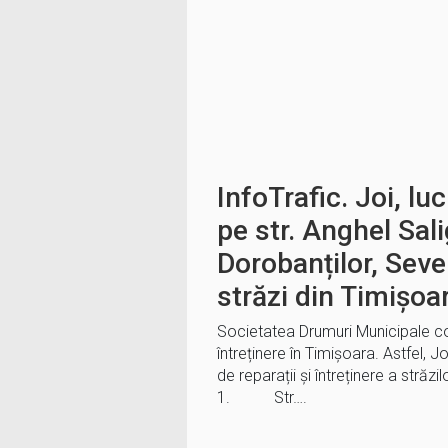
InfoTrafic. Joi, luc
pe str. Anghel Sal
Dorobanților, Seve
străzi din Timișoa
Societatea Drumuri Municipale cont
întreținere în Timișoara. Astfel, Jo
de reparații și întreținere a străzilo
1. Str….