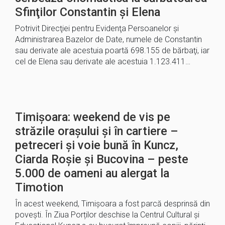
Sfinţilor Constantin şi Elena
Potrivit Direcţiei pentru Evidenţa Persoanelor şi
Administrarea Bazelor de Date, numele de Constantin
sau derivate ale acestuia poartă 698.155 de bărbaţi, iar
cel de Elena sau derivate ale acestuia 1.123.411…
Timișoara: weekend de vis pe
străzile orașului și în cartiere –
petreceri și voie bună în Kuncz,
Ciarda Roșie și Bucovina – peste
5.000 de oameni au alergat la
Timotion
În acest weekend, Timișoara a fost parcă desprinsă din
povești. În Ziua Porților deschise la Centrul Cultural și