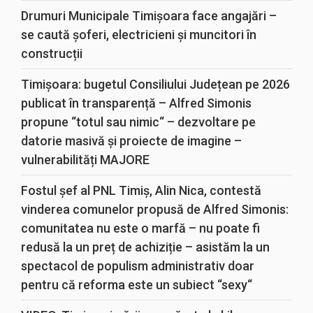
Drumuri Municipale Timișoara face angajări –
se caută șoferi, electricieni și muncitori în
construcții
Timișoara: bugetul Consiliului Județean pe 2026
publicat în transparență – Alfred Simonis
propune “totul sau nimic“ – dezvoltare pe
datorie masivă și proiecte de imagine –
vulnerabilități MAJORE
Fostul șef al PNL Timiș, Alin Nica, contestă
vinderea comunelor propusă de Alfred Simonis:
comunitatea nu este o marfă – nu poate fi
redusă la un preț de achiziție – asistăm la un
spectacol de populism administrativ doar
pentru că reforma este un subiect “sexy“