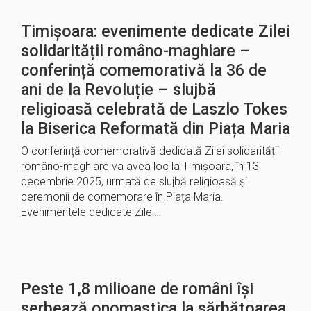
Timișoara: evenimente dedicate Zilei
solidarității româno-maghiare –
conferință comemorativă la 36 de
ani de la Revoluție – slujbă
religioasă celebrată de Laszlo Tokes
la Biserica Reformată din Piața Maria
O conferință comemorativă dedicată Zilei solidarității
româno-maghiare va avea loc la Timișoara, în 13
decembrie 2025, urmată de slujbă religioasă și
ceremonii de comemorare în Piața Maria.
Evenimentele dedicate Zilei…
Peste 1,8 milioane de români îşi
serbează onomastica la sărbătoarea