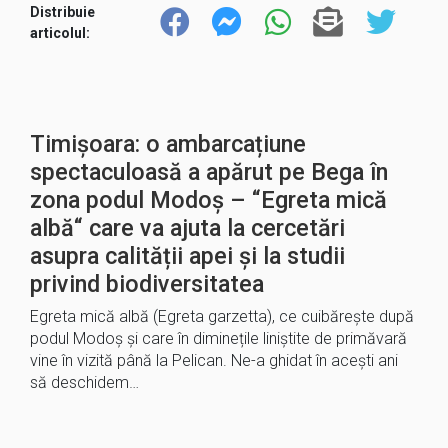
Distribuie
articolul:
Timișoara: o ambarcațiune
spectaculoasă a apărut pe Bega în
zona podul Modoș – “Egreta mică
albă“ care va ajuta la cercetări
asupra calității apei și la studii
privind biodiversitatea
Egreta mică albă (Egreta garzetta), ce cuibărește după
podul Modoș și care în diminețile liniștite de primăvară
vine în vizită până la Pelican. Ne-a ghidat în acești ani
să deschidem…