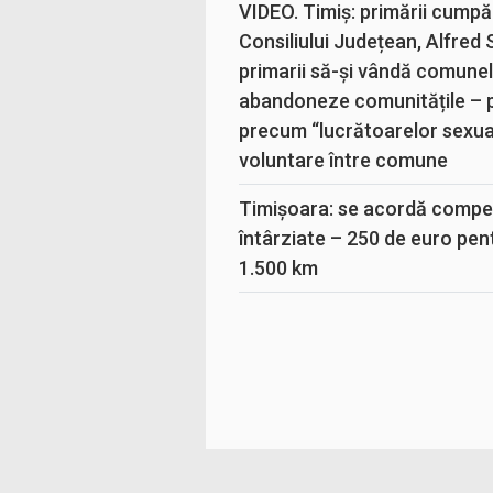
VIDEO. Timiș: primării cumpă
Consiliului Județean, Alfred
primarii să-și vândă comunele
abandoneze comunitățile – 
precum “lucrătoarelor sexual
voluntare între comune
Timișoara: se acordă compen
întârziate – 250 de euro pen
1.500 km