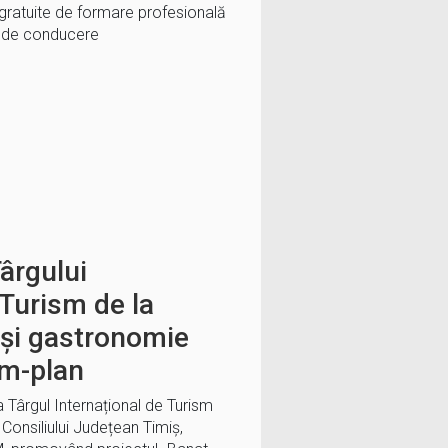
i gratuite de formare profesională
s de conducere
ârgului
 Turism de la
 și gastronomie
im-plan
a Târgul Internațional de Turism
 Consiliului Județean Timiș,