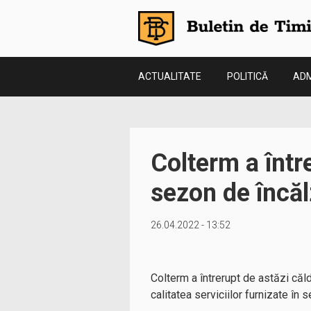
ACTUALITATE
POLITICĂ
ADM
Colterm a într
sezon de încălz
26.04.2022 - 13:52
Colterm a întrerupt de astăzi căl
calitatea serviciilor furnizate în 