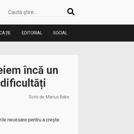
CAȚIE
EDITORIAL
SOCIAL
heiem încă un
dificultăți
Scris de:
Marius Bebe
rile necesare pentru a crește