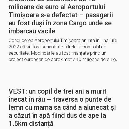
milioane de euro al Aeroportului
Timișoara s-a defectat – pasagerii
au fost duși în zona Cargo unde se
îmbarcau vacile
Conducerea Aeroportului Timișoara anunța în luna iulie
2022 că au fost schimbate filtrele la controlul de
securitate. Modificările au fost finanțate printr-un
proiect european de aproximativ 10 milioane de euro,…
VEST: un copil de trei ani a murit
înecat în râu – traversa o punte de
lemn cu mama sa când a alunecat și
a căzut în apă fiind dus de ape la
1.5km distanță