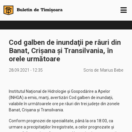
Cod galben de inundaţii pe râuri din
Banat, Crişana şi Transilvania, în
orele următoare
28.09.2021 - 12:35
Scris de:
Marius Bebe
Institutul Naţional de Hidrologie şi Gospodărire a Apelor
(INHGA) a emis, marţi, avertizări Cod galben de inundaţii,
valabile în următoarele ore pe râuri din trei judeţe din zonele
Banat, Crişana şi Transilvania.
Conform prognozei de specialitate, până la ora 18:00, ca
urmare a precipitaţiilor înregistrate, a celor prognozate şi