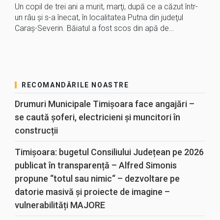
Un copil de trei ani a murit, marţi, după ce a căzut într-
un râu şi s-a înecat, în localitatea Putna din judeţul
Caraş-Severin. Băiatul a fost scos din apă de…
RECOMANDĂRILE NOASTRE
Drumuri Municipale Timișoara face angajări –
se caută șoferi, electricieni și muncitori în
construcții
Timișoara: bugetul Consiliului Județean pe 2026
publicat în transparență – Alfred Simonis
propune “totul sau nimic“ – dezvoltare pe
datorie masivă și proiecte de imagine –
vulnerabilități MAJORE