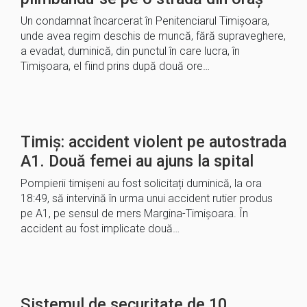
Un condamnat încarcerat în Penitenciarul Timişoara,
unde avea regim deschis de muncă, fără supraveghere,
a evadat, duminică, din punctul în care lucra, în
Timișoara, el fiind prins după două ore…
Timiș: accident violent pe autostrada
A1. Două femei au ajuns la spital
Pompierii timișeni au fost solicitați duminică, la ora
18:49, să intervină în urma unui accident rutier produs
pe A1, pe sensul de mers Margina-Timișoara. În
accident au fost implicate două…
Sistemul de securitate de 10