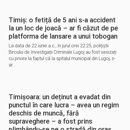
Timiș: o fetiță de 5 ani s-a accident
la un loc de joacă – ar fi căzut de pe
platforma de lansare a unui tobogan
La data de 22 iunie a.c., în jurul orei 22:25, polițiștii
Biroului de Investigații Criminale Lugoj au fost sesizați
cu privire la faptul că la spitalul municipal din Lugoj, s-
ar…
Timișoara: un deținut a evadat din
punctul în care lucra – avea un regim
deschis de muncă, fără
supraveghere – a fost prins
plimbându-se pe o stradă din oraș