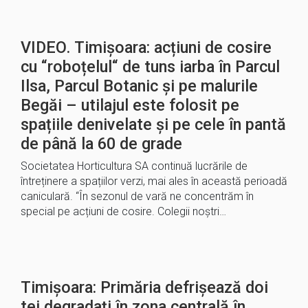
VIDEO. Timișoara: acțiuni de cosire
cu “roboțelul“ de tuns iarba în Parcul
Ilsa, Parcul Botanic și pe malurile
Begăi – utilajul este folosit pe
spațiile denivelate și pe cele în pantă
de până la 60 de grade
Societatea Horticultura SA continuă lucrările de
întreținere a spațiilor verzi, mai ales în această perioadă
caniculară. “În sezonul de vară ne concentrăm în
special pe acțiuni de cosire. Colegii noștri…
Timișoara: Primăria defrișează doi
tei degradați în zona centrală în