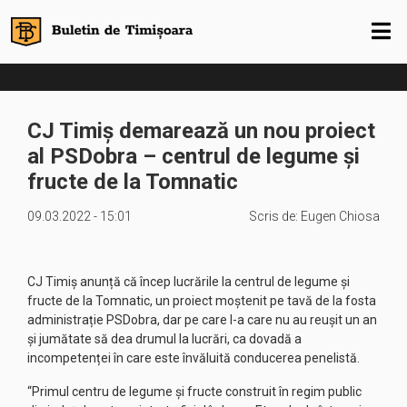
CJ Timiș demarează un nou proiect
al PSDobra – centrul de legume și
fructe de la Tomnatic
09.03.2022 - 15:01
Scris de:
Eugen Chiosa
CJ Timiș anunță că încep lucrările la centrul de legume și
fructe de la Tomnatic, un proiect moștenit pe tavă de la fosta
administrație PSDobra, dar pe care l-a care nu au reușit un an
și jumătate să dea drumul la lucrări, ca dovadă a
incompetenței în care este învăluită conducerea penelistă.
“Primul centru de legume și fructe construit în regim public