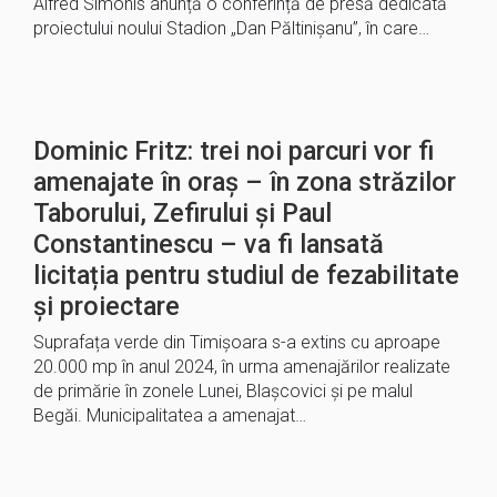
Alfred Simonis anunță o conferință de presă dedicată
proiectului noului Stadion „Dan Păltinișanu”, în care…
Dominic Fritz: trei noi parcuri vor fi
amenajate în oraș – în zona străzilor
Taborului, Zefirului și Paul
Constantinescu – va fi lansată
licitația pentru studiul de fezabilitate
și proiectare
Suprafața verde din Timișoara s-a extins cu aproape
20.000 mp în anul 2024, în urma amenajărilor realizate
de primărie în zonele Lunei, Blașcovici și pe malul
Begăi. Municipalitatea a amenajat…