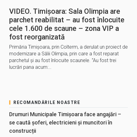
VIDEO. Timișoara: Sala Olimpia are
parchet reabilitat – au fost înlocuite
cele 1.600 de scaune – zona VIP a
fost reorganizată
Primăria Timișoara, prin Colterm, a derulat un proiect de
modernizare a Sălii Olimpia, prin care a fost reparat
parchetul și au fost înlocuite scaunele. “Au fost trei
lucrări pana acum:…
RECOMANDĂRILE NOASTRE
Drumuri Municipale Timișoara face angajări –
se caută șoferi, electricieni și muncitori în
construcții