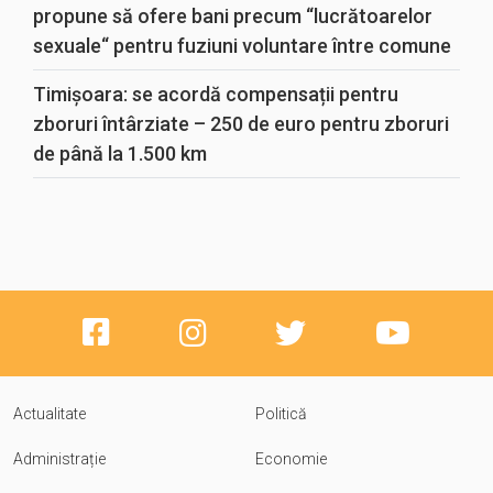
propune să ofere bani precum “lucrătoarelor
sexuale“ pentru fuziuni voluntare între comune
Timișoara: se acordă compensații pentru
zboruri întârziate – 250 de euro pentru zboruri
de până la 1.500 km
Actualitate
Politică
Administrație
Economie