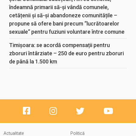
îndeamnă primarii să-și vândă comunele,
cetățenii și să-și abandoneze comunitățile –
propune să ofere bani precum “lucrătoarelor
sexuale“ pentru fuziuni voluntare între comune
Timișoara: se acordă compensații pentru
zboruri întârziate – 250 de euro pentru zboruri
de până la 1.500 km
Actualitate
Politică