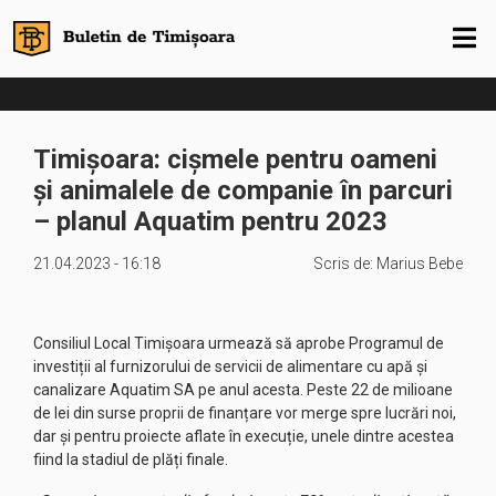
Timișoara: cișmele pentru oameni
și animalele de companie în parcuri
– planul Aquatim pentru 2023
21.04.2023 - 16:18
Scris de:
Marius Bebe
Consiliul Local Timișoara urmează să aprobe Programul de
investiții al furnizorului de servicii de alimentare cu apă și
canalizare Aquatim SA pe anul acesta. Peste 22 de milioane
de lei din surse proprii de finanțare vor merge spre lucrări noi,
dar și pentru proiecte aflate în execuție, unele dintre acestea
fiind la stadiul de plăți finale.