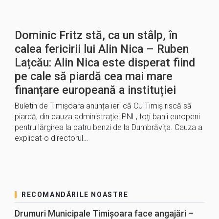
Dominic Fritz stă, ca un stâlp, în
calea fericirii lui Alin Nica – Ruben
Lațcău: Alin Nica este disperat fiind
pe cale să piardă cea mai mare
finanțare europeană a instituției
Buletin de Timișoara anunța ieri că CJ Timiș riscă să
piardă, din cauza administrației PNL, toți banii europeni
pentru lărgirea la patru benzi de la Dumbrăvița. Cauza a
explicat-o directorul…
RECOMANDĂRILE NOASTRE
Drumuri Municipale Timișoara face angajări –