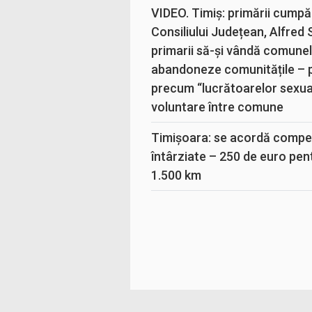
VIDEO. Timiș: primării cumpă
Consiliului Județean, Alfred
primarii să-și vândă comunele
abandoneze comunitățile – 
precum “lucrătoarelor sexual
voluntare între comune
Timișoara: se acordă compen
întârziate – 250 de euro pen
1.500 km