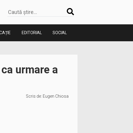
CAȚIE
EDITORIAL
SOCIAL
, ca urmare a
Scris de:
Eugen Chiosa