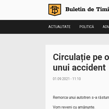
ACTUALITATE
POLITICĂ
ADM
Circulație pe 
unui accident
01.09.2021 - 11:10
Remorca unui autotren s-a răsturn
Vom reveni cu amănunte.