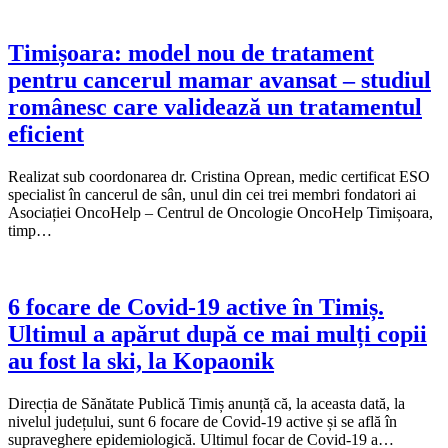
Timișoara: model nou de tratament
pentru cancerul mamar avansat – studiul
românesc care validează un tratamentul
eficient
Realizat sub coordonarea dr. Cristina Oprean, medic certificat ESO
specialist în cancerul de sân, unul din cei trei membri fondatori ai
Asociației OncoHelp – Centrul de Oncologie OncoHelp Timișoara,
timp…
6 focare de Covid-19 active în Timiș.
Ultimul a apărut după ce mai mulți copii
au fost la ski, la Kopaonik
Direcția de Sănătate Publică Timiș anunță că, la aceasta dată, la
nivelul județului, sunt 6 focare de Covid-19 active și se află în
supraveghere epidemiologică. Ultimul focar de Covid-19 a…