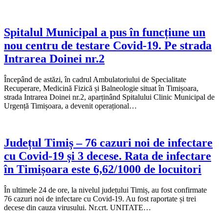
Spitalul Municipal a pus în funcțiune un
nou centru de testare Covid-19. Pe strada
Intrarea Doinei nr.2
Începând de astăzi, în cadrul Ambulatoriului de Specialitate
Recuperare, Medicină Fizică și Balneologie situat în Timișoara,
strada Intrarea Doinei nr.2, aparținând Spitalului Clinic Municipal de
Urgență Timișoara, a devenit operațional…
Județul Timiș – 76 cazuri noi de infectare
cu Covid-19 și 3 decese. Rata de infectare
în Timișoara este 6,62/1000 de locuitori
În ultimele 24 de ore, la nivelul județului Timiș, au fost confirmate
76 cazuri noi de infectare cu Covid-19. Au fost raportate și trei
decese din cauza virusului. Nr.crt. UNITATE…