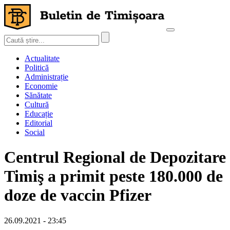
Actualitate
Politică
Administrație
Economie
Sănătate
Cultură
Educație
Editorial
Social
Centrul Regional de Depozitare
Timiş a primit peste 180.000 de
doze de vaccin Pfizer
26.09.2021 - 23:45