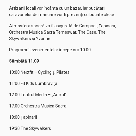
Artizanii locali vor încânta cu un bazar, iar bucătarii
caravanelor de mâncare vor fi prezenți cu bucate alese.
Atmosfera sonoră va fi asigurată de Compact, Țapinarii,
Orchestra Musica Sacra Temeswar, The Case, The
Skywalkers și Yvonne
Programul evenimentelor începe ora 10.00.
Sâmbătă 11.09
10:00 Nextfit – Cycling și Pilates
11:00 Fit Kids Dumbrăvița
12:00 Teatrul Merlin – „Ariciul”
17:00 Orchestra Musica Sacra
18:00 Țapinarii
19:30 The Skywalkers