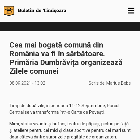
Cea mai bogată comună din
România va fi în sărbătoare.
Primăria Dumbrăvița organizează
Zilele comunei
08.09.2021 - 13:02
Scris de:
Marius Bebe
Timp de două zile, în perioada 11-12 Septembrie, Parcul
Central se va transforma într-o Carte de Povești.
Mimi, statui vivante și bufoni, teatru de păpuși, picturi pe față
și ateliere pentru cei mici și clase sportive pentru cei mari sunt
doar câteva dintre surprizele pregătite de organizatori.