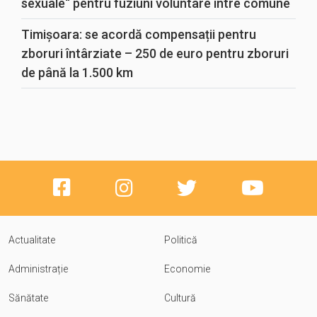
sexuale“ pentru fuziuni voluntare între comune
Timișoara: se acordă compensații pentru
zboruri întârziate – 250 de euro pentru zboruri
de până la 1.500 km
Actualitate
Politică
Administrație
Economie
Sănătate
Cultură