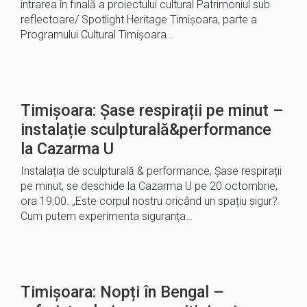
intrarea în finală a proiectului cultural Patrimoniul sub
reflectoare/ Spotlight Heritage Timișoara, parte a
Programului Cultural Timișoara…
Timișoara: Șase respirații pe minut –
instalație sculpturală&performance
la Cazarma U
Instalația de sculpturală & performance, Șase respirații
pe minut, se deschide la Cazarma U pe 20 octombrie,
ora 19:00. „Este corpul nostru oricând un spațiu sigur?
Cum putem experimenta siguranța…
Timișoara: Nopți în Bengal –