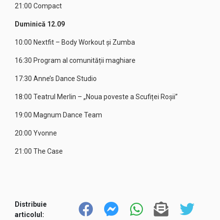
21:00 Compact
Duminică 12.09
10:00 Nextfit – Body Workout și Zumba
16:30 Program al comunității maghiare
17:30 Anne’s Dance Studio
18:00 Teatrul Merlin – „Noua poveste a Scufiței Roșii”
19:00 Magnum Dance Team
20:00 Yvonne
21:00 The Case
Distribuie
articolul: