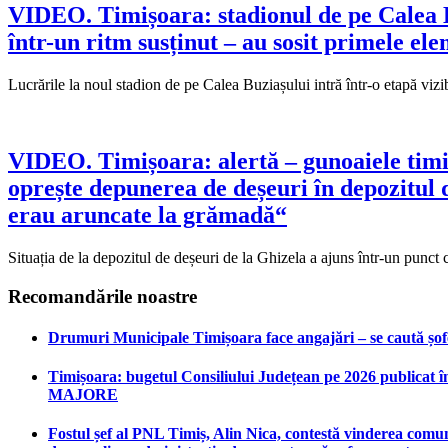
VIDEO. Timișoara: stadionul de pe Calea Bu
într-un ritm susținut – au sosit primele ele
Lucrările la noul stadion de pe Calea Buziașului intră într-o etapă vizi
VIDEO. Timișoara: alertă – gunoaiele timi
oprește depunerea de deșeuri în depozitul 
erau aruncate la grămadă“
Situația de la depozitul de deșeuri de la Ghizela a ajuns într-un punct
Recomandările noastre
Drumuri Municipale Timișoara face angajări – se caută șoferi
Timișoara: bugetul Consiliului Județean pe 2026 publicat în
MAJORE
Fostul șef al PNL Timiș, Alin Nica, contestă vinderea comun