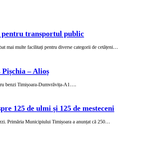
i pentru transportul public
at mai multe facilitați pentru diverse categorii de cetățeni…
 Pișchia – Alioș
 patru benzi Timișoara-Dumvrăvița-A1….
spre 125 de ulmi și 125 de mesteceni
 verzi. Primăria Municipiului Timișoara a anunțat că 250…