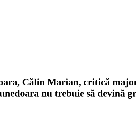
ra, Călin Marian, critică majora
nedoara nu trebuie să devină gr