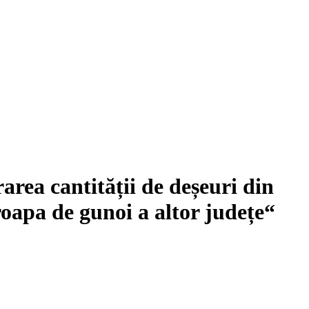
rea cantității de deșeuri din
oapa de gunoi a altor județe“