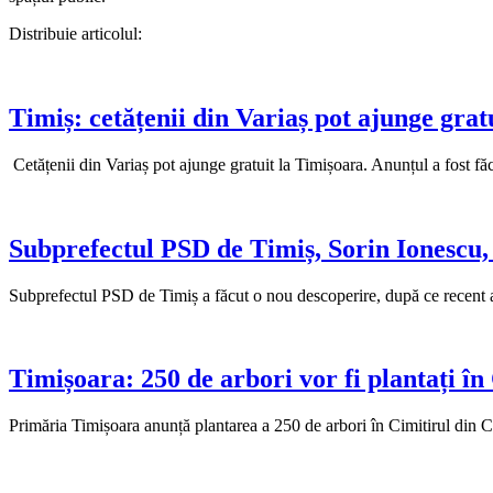
Distribuie articolul:
Timiș: cetățenii din Variaș pot ajunge grat
Cetățenii din Variaș pot ajunge gratuit la Timișoara. Anunțul a fost fă
Subprefectul PSD de Timiș, Sorin Ionescu, 
Subprefectul PSD de Timiș a făcut o nou descoperire, după ce recent 
Timișoara: 250 de arbori vor fi plantați în
Primăria Timișoara anunță plantarea a 250 de arbori în Cimitirul din Ca