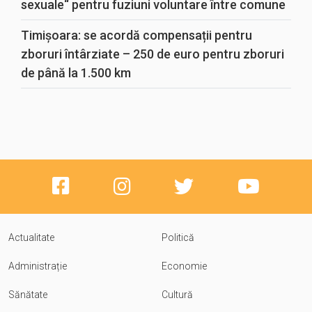
sexuale“ pentru fuziuni voluntare între comune
Timișoara: se acordă compensații pentru
zboruri întârziate – 250 de euro pentru zboruri
de până la 1.500 km
Actualitate
Politică
Administrație
Economie
Sănătate
Cultură