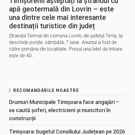
Timișorenii așteptați la ștrandul cu
apă geotermală din Lovrin – este
una dintre cele mai interesante
destinații turistice din județ
Ștrandul Termal din comuna Lovrin, din județul Timiș, își
deschide porțile, sâmbătă, 7 iunie. Anunțul a fost de
către primăria din localitate. Preșul unui bilet de intrare
este de 40…
RECOMANDĂRILE NOASTRE
Drumuri Municipale Timișoara face angajări –
se caută șoferi, electricieni și muncitori în
construcții
Timișoara: bugetul Consiliului Județean pe 2026