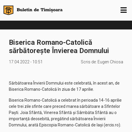
Biserica Romano-Catolică
sărbătorește Învierea Domnului
17.04.2022 - 10:51
Scris de:
Eugen Chiosa
Sărbătoarea Învierii Domnului este celebrată, în acest an, de
Biserica Romano-Catolică în ziua de 17 aprilie.
Biserica Romano-Catolică a celebrat în perioada 14-16 aprilie
cele trei zile sfinte care preced marea sărbătoare a Sfintelor
Paşti. Joia Sfântă, Vinerea Sfântă şi Sâmbăta Sfântă au o
importanţă deosebită, pregătind sărbătoarea Învierii
Domnului, arată Episcopia Romano-Catolică de Iaşi (ercis.ro).