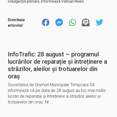
indulgenţei plenare, informează Vatican News
Distribuie
articolul:
InfoTrafic: 28 august – programul
lucrărilor de reparație și întreținere a
străzilor, aleilor și trotuarelor din
oraș
Societatea de Drumuri Municipale Timișoara SA
informează că pe data de 28 august au loc mai multe
lucrări de reparație și întreținere a străzilor, aleilor și
trotuarelor din oraș. Nr….