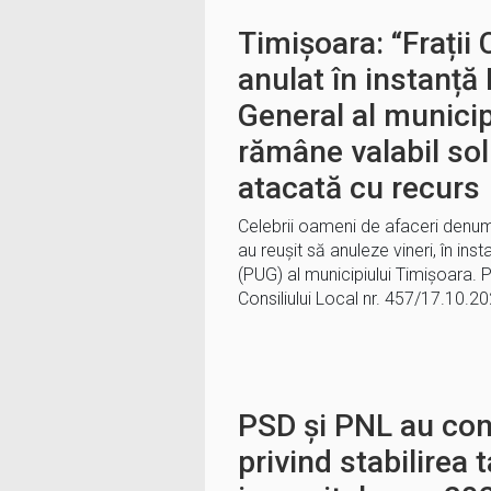
Timișoara: “Frații 
anulat în instanță
General al municip
rămâne valabil sol
atacată cu recurs
Celebrii oameni de afaceri denumiț
au reușit să anuleze vineri, în ins
(PUG) al municipiului Timișoara. 
Consiliului Local nr. 457/17.10.2
PSD și PNL au con
privind stabilirea t