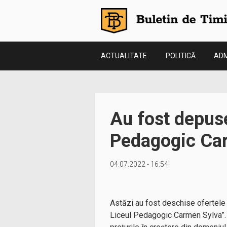
ACTUALITATE
POLITICĂ
ADM
Au fost depuse
Pedagogic Ca
04.07.2022 - 16:54
Astăzi au fost deschise ofertele p
Liceul Pedagogic Carmen Sylva”. Li