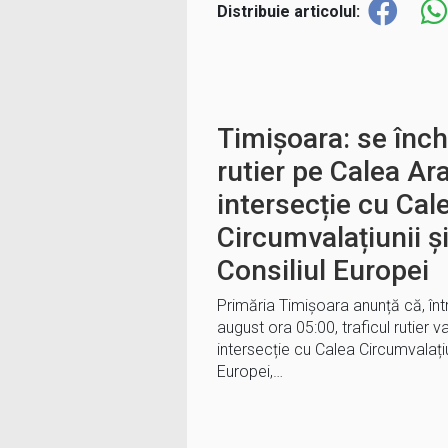
Distribuie articolul:
Timișoara: se înch
rutier pe Calea Ara
intersecție cu Cal
Circumvalațiunii ș
Consiliul Europei
Primăria Timișoara anunță că, înt
august ora 05:00, traficul rutier va
intersecție cu Calea Circumvalațiun
Europei,…