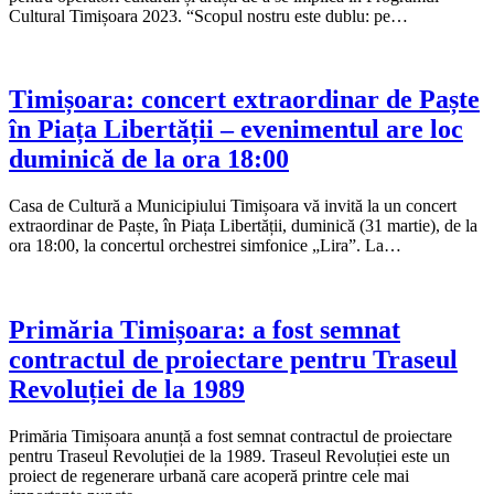
Cultural Timișoara 2023. “Scopul nostru este dublu: pe…
Timișoara: concert extraordinar de Paște
în Piața Libertății – evenimentul are loc
duminică de la ora 18:00
Casa de Cultură a Municipiului Timișoara vă invită la un concert
extraordinar de Paște, în Piața Libertății, duminică (31 martie), de la
ora 18:00, la concertul orchestrei simfonice „Lira”. La…
Primăria Timișoara: a fost semnat
contractul de proiectare pentru Traseul
Revoluției de la 1989
Primăria Timișoara anunță a fost semnat contractul de proiectare
pentru Traseul Revoluției de la 1989. Traseul Revoluției este un
proiect de regenerare urbană care acoperă printre cele mai