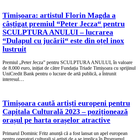
Timișoara: artistul Florin Magda a
câștigat premiul “Peter Jecza“ pentru
SCULPTURA ANULUI – lucrarea
“Dulapul cu jucării“ este din oțel inox
lustruit
Premiul „Peter Jecza” pentru SCULPTURA ANULUI, în valoare
de 8.000 euro, inițiat de către Fundația Triade Timișoara cu sprijinul
UniCredit Bank pentru o lucrare de artă publică, a întrunit
interesul…
Timișoara caută artiști europeni pentru
Capitala Culturală 2023 – poziționează
orașul pe harta orașelor atractive
Primarul Dominic Fritz anunță că a fost lansat un apel european
pentru operatori culturali și artiști de a se implica în Programul