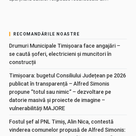
RECOMANDĂRILE NOASTRE
Drumuri Municipale Timișoara face angajări –
se caută șoferi, electricieni și muncitori în
construcții
Timișoara: bugetul Consiliului Județean pe 2026
publicat în transparență – Alfred Simonis
propune “totul sau nimic“ – dezvoltare pe
datorie masivă și proiecte de imagine –
vulnerabilități MAJORE
Fostul șef al PNL Timiș, Alin Nica, contestă
vinderea comunelor propusă de Alfred Simonis: