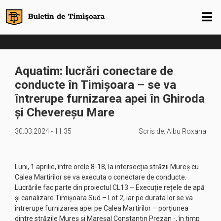
Aquatim: lucrări conectare de
conducte în Timișoara – se va
întrerupe furnizarea apei în Ghiroda
și Chevereșu Mare
30.03.2024 - 11:35
Scris de:
Albu Roxana
Luni, 1 aprilie, între orele 8-18, la intersecția străzii Mureș cu
Calea Martirilor se va executa o conectare de conducte.
Lucrările fac parte din proiectul CL13 – Execuție rețele de apă
și canalizare Timișoara Sud – Lot 2, iar pe durata lor se va
întrerupe furnizarea apei pe Calea Martirilor – porțiunea
dintre străzile Mureș și Mareșal Constantin Prezan -, în timp