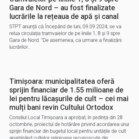
Gara de Nord – au fost finalizate
lucrările la rețeaua de apă și canal
STPT anunță că Începând de luni, 09.09.2024, se va
relua circulația tramvaielor de pe liniile 1, 8 și 9 spre
Gara de Nord. ”De asemenea, ca urmare a finalizării
lucrărilor…
Timișoara: municipalitatea oferă
sprijin financiar de 1.55 milioane de
lei pentru lăcașurile de cult – cei mai
mulți bani revin Cultului Ortodox
Consiliul Local Timișoara a aprobat, în ședința din 28
octombrie, proiectul de hotărâre privind acordarea unui
sprijin financiar din bugetul local pentru unitățile de cult
aparținând cultelor religioase recunoscute din…