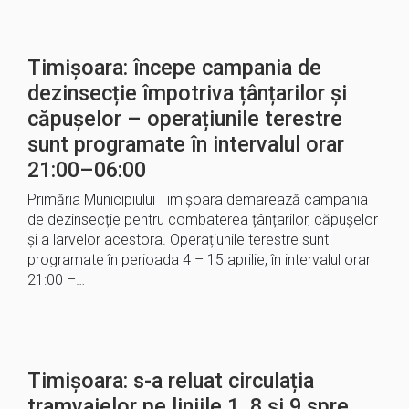
Timișoara: începe campania de
dezinsecție împotriva țânțarilor și
căpușelor – operațiunile terestre
sunt programate în intervalul orar
21:00–06:00
Primăria Municipiului Timișoara demarează campania
de dezinsecție pentru combaterea țânțarilor, căpușelor
și a larvelor acestora. Operațiunile terestre sunt
programate în perioada 4 – 15 aprilie, în intervalul orar
21:00 –…
Timișoara: s-a reluat circulația
tramvaielor pe liniile 1, 8 și 9 spre