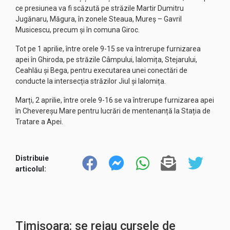
ce presiunea va fi scăzută pe străzile Martir Dumitru
Jugănaru, Măgura, în zonele Steaua, Mureș – Gavril
Musicescu, precum și în comuna Giroc.
Tot pe 1 aprilie, între orele 9-15 se va întrerupe furnizarea
apei în Ghiroda, pe străzile Câmpului, Ialomița, Stejarului,
Ceahlău și Bega, pentru executarea unei conectări de
conducte la intersecția străzilor Jiul și Ialomița.
Marți, 2 aprilie, între orele 9-16 se va întrerupe furnizarea apei
în Chevereșu Mare pentru lucrări de mentenanță la Stația de
Tratare a Apei.
Distribuie
articolul:
Timișoara: se reiau cursele de