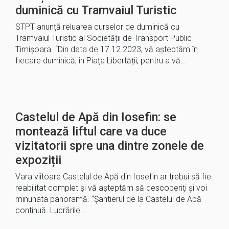
duminică cu Tramvaiul Turistic
STPT anunță reluarea curselor de duminică cu
Tramvaiul Turistic al Societății de Transport Public
Timișoara. “Din data de 17.12.2023, vă așteptăm în
fiecare duminică, în Piața Libertății, pentru a vă…
Castelul de Apă din Iosefin: se
montează liftul care va duce
vizitatorii spre una dintre zonele de
expoziții
Vara viitoare Castelul de Apă din Iosefin ar trebui să fie
reabilitat complet și vă așteptăm să descoperiți și voi
minunata panoramă. “Șantierul de la Castelul de Apă
continuă. Lucrările…