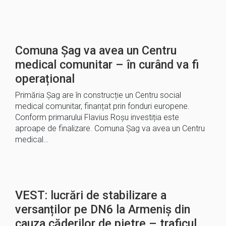
Comuna Șag va avea un Centru
medical comunitar – în curând va fi
operațional
Primăria Șag are în construcție un Centru social
medical comunitar, finanțat prin fonduri europene.
Conform primarului Flavius Roșu investiția este
aproape de finalizare. Comuna Șag va avea un Centru
medical…
VEST: lucrări de stabilizare a
versanților pe DN6 la Armeniș din
cauza căderilor de pietre – traficul