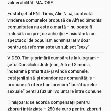
vulnerabilități MAJORE
Fostul șef al PNL Timiș, Alin Nica, contestă
vinderea comunelor propusă de Alfred Simonis:
comunitatea nu este o marfă – nu poate fi
redusă la un preț de achiziție – asistăm la un
spectacol de populism administrativ doar
pentru că reforma este un subiect “sexy“
VIDEO. Timiș: primării cumpărate la kilogram –
șeful Consiliului Județean, Alfred Simonis,
îndeamnă primarii să-și vândă comunele,
cetățenii și să-și abandoneze comunitățile –
propune să ofere bani precum “lucrătoarelor
sexuale“ pentru fuziuni voluntare între comune
Timișoara: se acordă compensații pentru
zboruri întârziate – 250 de euro pentru zboruri