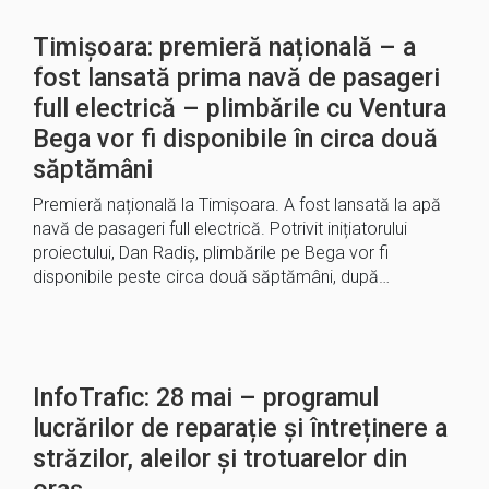
Timișoara: premieră națională – a
fost lansată prima navă de pasageri
full electrică – plimbările cu Ventura
Bega vor fi disponibile în circa două
săptămâni
Premieră națională la Timișoara. A fost lansată la apă
navă de pasageri full electrică. Potrivit inițiatorului
proiectului, Dan Radiș, plimbările pe Bega vor fi
disponibile peste circa două săptămâni, după…
InfoTrafic: 28 mai – programul
lucrărilor de reparație și întreținere a
străzilor, aleilor și trotuarelor din
oraș