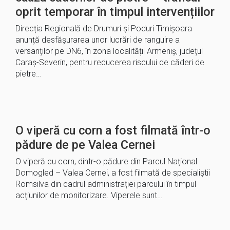
oprit temporar în timpul intervențiilor
Direcția Regională de Drumuri și Poduri Timișoara
anunță desfășurarea unor lucrări de ranguire a
versanților pe DN6, în zona localității Armeniș, județul
Caraș-Severin, pentru reducerea riscului de căderi de
pietre…
O viperă cu corn a fost filmată într-o
pădure de pe Valea Cernei
O viperă cu corn, dintr-o pădure din Parcul Național
Domogled – Valea Cernei, a fost filmată de specialiștii
Romsilva din cadrul administrației parcului în timpul
acțiunilor de monitorizare. Viperele sunt…