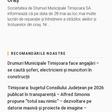
Societatea de Drumuri Municipale Timișoara SA
informează că pe data de 28 mai au loc mai multe
lucrări de reparație și întreținere a străzilor, aleilor și
trotuarelor din oraș. Nr….
RECOMANDĂRILE NOASTRE
Drumuri Municipale Timișoara face angajări –
se caută șoferi, electricieni și muncitori în
construcții
Timișoara: bugetul Consiliului Județean pe 2026
publicat în transparență – Alfred Simonis
propune “totul sau nimic“ – dezvoltare pe
datorie masivă și proiecte de imagine –