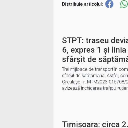
Distribuie articolul:
STPT: traseu devi
6, expres 1 și lini
sfârșit de săptăm
Trei mijloace de transport în com
sfârșit de săptămână. Astfel, con
Circulaţie nr. MTM2023-015708/2
avizează închiderea traficul rutier
Timișoara: circa 2