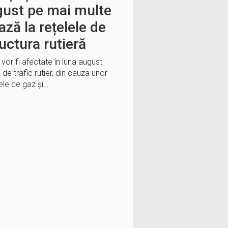
ugust pe mai multe
ază la rețelele de
ructura rutieră
vor fi afectate în luna august
 de trafic rutier, din cauza unor
ele de gaz și…