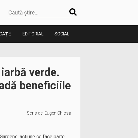
CAȚIE
EDITORIAL
SOCIAL
 iarbă verde.
adă beneficiile
Scris de:
Eugen Chiosa
s Gardens, acțiune ce face parte