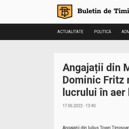
ACTUALITATE
POLITICĂ
ADM
Angajații din M
Dominic Fritz 
lucrului în aer 
17.06.2022 - 13:40
Angajații din Iulius Town Timișoar