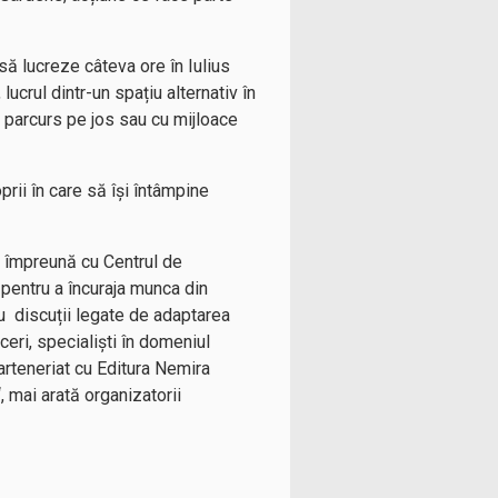
ă lucreze câteva ore în Iulius
lucrul dintr-un spațiu alternativ în
i parcurs pe jos sau cu mijloace
prii în care să își întâmpine
e împreună cu Centrul de
 pentru a încuraja munca din
cu discuții legate de adaptarea
ceri, specialiști în domeniul
arteneriat cu Editura Nemira
, mai arată organizatorii