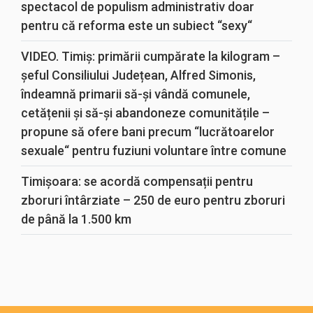
spectacol de populism administrativ doar
pentru că reforma este un subiect “sexy“
VIDEO. Timiș: primării cumpărate la kilogram –
șeful Consiliului Județean, Alfred Simonis,
îndeamnă primarii să-și vândă comunele,
cetățenii și să-și abandoneze comunitățile –
propune să ofere bani precum “lucrătoarelor
sexuale“ pentru fuziuni voluntare între comune
Timișoara: se acordă compensații pentru
zboruri întârziate – 250 de euro pentru zboruri
de până la 1.500 km