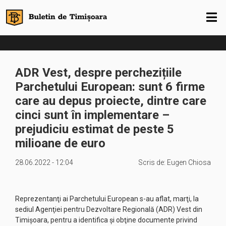
ADR Vest, despre perchezițiile
Parchetului European: sunt 6 firme
care au depus proiecte, dintre care
cinci sunt în implementare –
prejudiciu estimat de peste 5
milioane de euro
28.06.2022 - 12:04
Scris de:
Eugen Chiosa
Reprezentanţi ai Parchetului European s-au aflat, marţi, la
sediul Agenţiei pentru Dezvoltare Regională (ADR) Vest din
Timişoara, pentru a identifica şi obţine documente privind