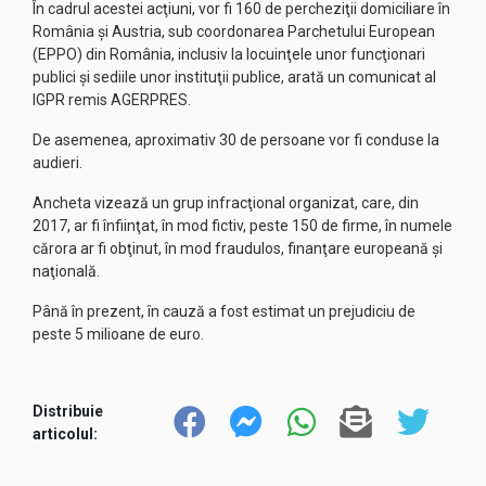
În cadrul acestei acţiuni, vor fi 160 de percheziţii domiciliare în
România şi Austria, sub coordonarea Parchetului European
(EPPO) din România, inclusiv la locuinţele unor funcţionari
publici şi sediile unor instituţii publice, arată un comunicat al
IGPR remis AGERPRES.
De asemenea, aproximativ 30 de persoane vor fi conduse la
audieri.
Ancheta vizează un grup infracţional organizat, care, din
2017, ar fi înfiinţat, în mod fictiv, peste 150 de firme, în numele
cărora ar fi obţinut, în mod fraudulos, finanţare europeană şi
naţională.
Până în prezent, în cauză a fost estimat un prejudiciu de
peste 5 milioane de euro.
Distribuie
articolul: