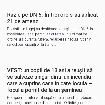
Razie pe DN 6. În trei ore s-au aplicat
21 de amenzi
Polițiștii din Lugoj au desfășurat o acțiune pe DN 6, în
localitatea Jena, pentru asigurarea unui climat de
ordine și siguranță rutieră, reducerea riscului rutier în
rândul participanților la trafic…
VEST: un copil de 13 ani a reușit să
se salveze singur dintr-un incendiu
care a cuprins casa în care locuia –
focul a pornit de la un șemineu
Pompierii au intervenit după ce un incendiu a izbucnit la
acoperișul unei case din municipiul Orăştie, județul