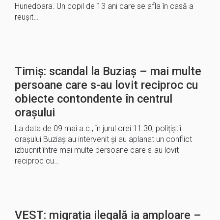
Hunedoara. Un copil de 13 ani care se afla în casă a
reușit…
Timiș: scandal la Buziaș – mai multe
persoane care s-au lovit reciproc cu
obiecte contondente în centrul
orașului
La data de 09 mai a.c., în jurul orei 11:30, polițiștii
orașului Buziaș au intervenit și au aplanat un conflict
izbucnit între mai multe persoane care s-au lovit
reciproc cu…
VEST: migrația ilegală ia amploare –