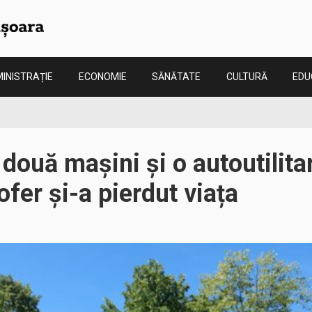
INISTRAȚIE
ECONOMIE
SĂNĂTATE
CULTURĂ
EDU
 două mașini și o autoutilita
ofer și-a pierdut viața