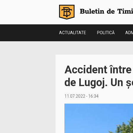
ACTUALITATE
POLITICĂ
ADM
Accident între
de Lugoj. Un ș
11.07.2022 - 16:34