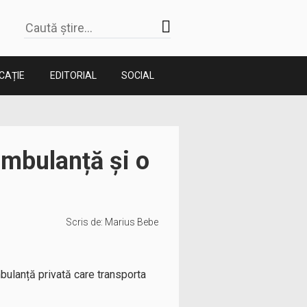
CAȚIE
EDITORIAL
SOCIAL
ambulanță și o
Scris de:
Marius Bebe
ambulanță privată care transporta