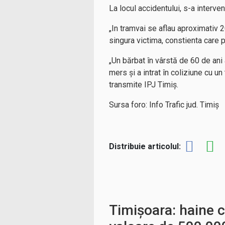
La locul accidentului, s-a interv
„In tramvai se aflau aproximativ 2
singura victima, constienta care p
„Un bărbat în vârstă de 60 de ani 
mers și a intrat în coliziune cu un
transmite IPJ Timiș.
Sursa foro: Info Trafic jud. Timiș
Distribuie articolul:
Timișoara: haine c