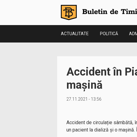
ACTUALITATE
POLITICĂ
ADM
Accident în Pi
mașină
27.11.2021 - 13:56
Accident de circulație sâmbătă, în
un pacient la dializă și o mașină.