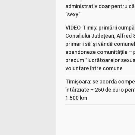
administrativ doar pentru că
“sexy“
VIDEO. Timiș: primării cumpă
Consiliului Județean, Alfred
primarii să-și vândă comunele
abandoneze comunitățile – 
precum “lucrătoarelor sexual
voluntare între comune
Timișoara: se acordă compen
întârziate – 250 de euro pen
1.500 km