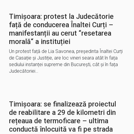
Timișoara: protest la Judecătorie
față de conducerea Înaltei Curți –
manifestanții au cerut “resetarea
morală“ a instituției
Un protest față de Lia Savonea, președinta Înaltei Curți
de Casație și Justiție, are loc vineri seara atât în fața
sediului instanței supreme din București, cât și în fața
Judecătoriei…
Timișoara: se finalizează proiectul
de reabilitare a 29 de kilometri din
rețeaua de termoficare – ultima
conductă înlocuită va fi pe strada