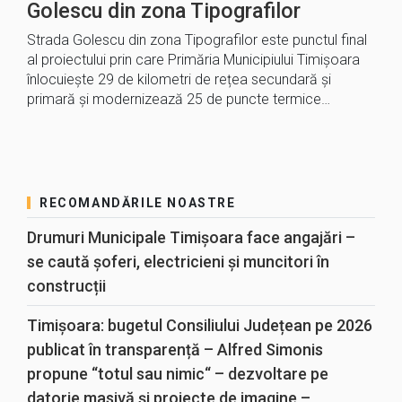
Golescu din zona Tipografilor
Strada Golescu din zona Tipografilor este punctul final
al proiectului prin care Primăria Municipiului Timișoara
înlocuiește 29 de kilometri de rețea secundară și
primară și modernizează 25 de puncte termice…
RECOMANDĂRILE NOASTRE
Drumuri Municipale Timișoara face angajări –
se caută șoferi, electricieni și muncitori în
construcții
Timișoara: bugetul Consiliului Județean pe 2026
publicat în transparență – Alfred Simonis
propune “totul sau nimic“ – dezvoltare pe
datorie masivă și proiecte de imagine –