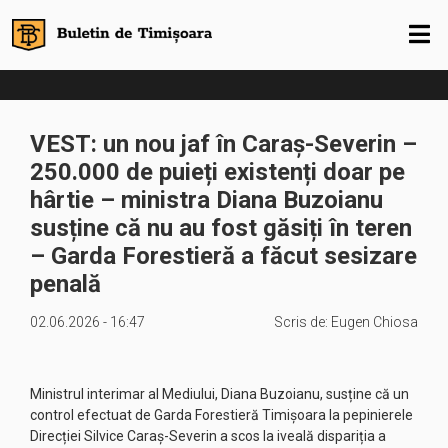
VEST: un nou jaf în Caraș-Severin –
250.000 de puieți existenți doar pe
hârtie – ministra Diana Buzoianu
susține că nu au fost găsiți în teren
– Garda Forestieră a făcut sesizare
penală
02.06.2026 - 16:47
Scris de:
Eugen Chiosa
Ministrul interimar al Mediului, Diana Buzoianu, susține că un
control efectuat de Garda Forestieră Timișoara la pepinierele
Direcției Silvice Caraș-Severin a scos la iveală dispariția a