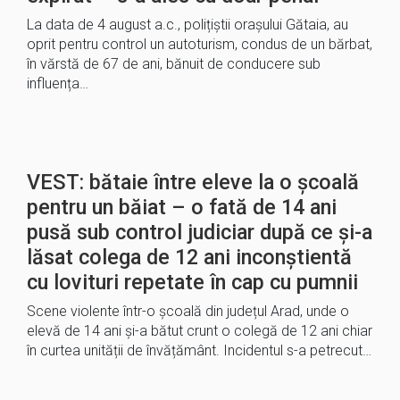
La data de 4 august a.c., polițiștii orașului Gătaia, au
oprit pentru control un autoturism, condus de un bărbat,
în vărstă de 67 de ani, bănuit de conducere sub
influența…
VEST: bătaie între eleve la o școală
pentru un băiat – o fată de 14 ani
pusă sub control judiciar după ce și-a
lăsat colega de 12 ani inconștientă
cu lovituri repetate în cap cu pumnii
Scene violente într-o școală din județul Arad, unde o
elevă de 14 ani și-a bătut crunt o colegă de 12 ani chiar
în curtea unității de învățământ. Incidentul s-a petrecut…