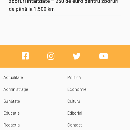
zboruri întârziate – 250 de euro pentru zboruri
de până la 1.500 km
Actualitate
Politică
Administrație
Economie
Sănătate
Cultură
Educație
Editorial
Redacția
Contact