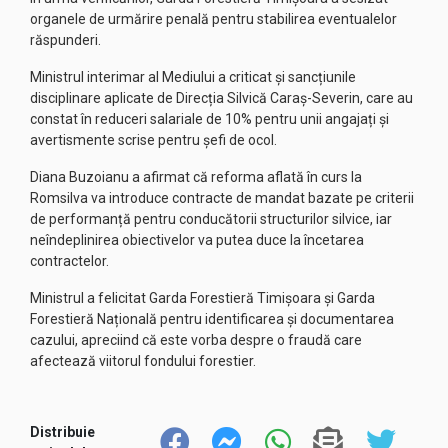
organele de urmărire penală pentru stabilirea eventualelor
răspunderi.
Ministrul interimar al Mediului a criticat și sancțiunile
disciplinare aplicate de Direcția Silvică Caraș-Severin, care au
constat în reduceri salariale de 10% pentru unii angajați și
avertismente scrise pentru șefi de ocol.
Diana Buzoianu a afirmat că reforma aflată în curs la
Romsilva va introduce contracte de mandat bazate pe criterii
de performanță pentru conducătorii structurilor silvice, iar
neîndeplinirea obiectivelor va putea duce la încetarea
contractelor.
Ministrul a felicitat Garda Forestieră Timișoara și Garda
Forestieră Națională pentru identificarea și documentarea
cazului, apreciind că este vorba despre o fraudă care
afectează viitorul fondului forestier.
Distribuie