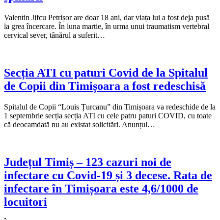
Valentin Jifcu Petrișor are doar 18 ani, dar viața lui a fost deja pusă
la grea încercare. În luna martie, în urma unui traumatism vertebral
cervical sever, tânărul a suferit…
Secția ATI cu paturi Covid de la Spitalul
de Copii din Timișoara a fost redeschisă
Spitalul de Copii “Louis Țurcanu” din Timișoara va redeschide de la
1 septembrie secția secția ATI cu cele patru paturi COVID, cu toate
că deocamdată nu au existat solicitări. Anunțul…
Județul Timiș – 123 cazuri noi de
infectare cu Covid-19 și 3 decese. Rata de
infectare în Timișoara este 4,6/1000 de
locuitori