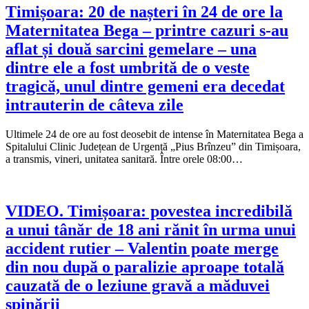
Timișoara: 20 de nașteri în 24 de ore la
Maternitatea Bega – printre cazuri s-au
aflat și două sarcini gemelare – una
dintre ele a fost umbrită de o veste
tragică, unul dintre gemeni era decedat
intrauterin de câteva zile
Ultimele 24 de ore au fost deosebit de intense în Maternitatea Bega a
Spitalului Clinic Județean de Urgență „Pius Brînzeu” din Timișoara,
a transmis, vineri, unitatea sanitară. Între orele 08:00…
VIDEO. Timișoara: povestea incredibilă
a unui tânăr de 18 ani rănit în urma unui
accident rutier – Valentin poate merge
din nou după o paralizie aproape totală
cauzată de o leziune gravă a măduvei
spinării