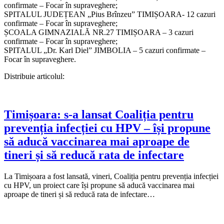
confirmate – Focar în supraveghere;
SPITALUL JUDEȚEAN „Pius Brînzeu” TIMIȘOARA- 12 cazuri
confirmate – Focar în supraveghere;
ȘCOALA GIMNAZIALĂ NR.27 TIMIȘOARA – 3 cazuri
confirmate – Focar în supraveghere;
SPITALUL „Dr. Karl Diel” JIMBOLIA – 5 cazuri confirmate –
Focar în supraveghere.
Distribuie articolul:
Timișoara: s-a lansat Coaliția pentru
prevenția infecției cu HPV – își propune
să aducă vaccinarea mai aproape de
tineri și să reducă rata de infectare
La Timișoara a fost lansată, vineri, Coaliția pentru prevenția infecției
cu HPV, un proiect care își propune să aducă vaccinarea mai
aproape de tineri și să reducă rata de infectare…