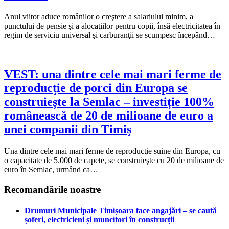
Anul viitor aduce românilor o creştere a salariului minim, a
punctului de pensie şi a alocaţiilor pentru copii, însă electricitatea în
regim de serviciu universal şi carburanţii se scumpesc începând…
VEST: una dintre cele mai mari ferme de
reproducţie de porci din Europa se
construiește la Semlac – investiție 100%
românească de 20 de milioane de euro a
unei companii din Timiş
Una dintre cele mai mari ferme de reproducţie suine din Europa, cu
o capacitate de 5.000 de capete, se construieşte cu 20 de milioane de
euro în Semlac, urmând ca…
Recomandările noastre
Drumuri Municipale Timișoara face angajări – se caută
șoferi, electricieni și muncitori în construcții