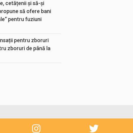
, cetățenii și să-și
propune să ofere bani
e“ pentru fuziuni
sații pentru zboruri
tru zboruri de până la