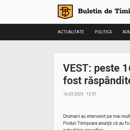
ACTUALITATE
POLITICĂ
ADM
VEST: peste 1
fost răspândit
16.03.2023 - 13:31
Drumarii au intervenit pe mai mult
Poduri Timișoara anunță că au fo