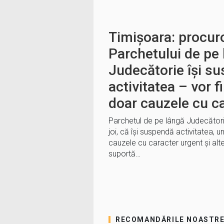
Timișoara: procuro
Parchetului de pe
Judecătorie își s
activitatea – vor 
doar cauzele cu c
Parchetul de pe lângă Judecători
joi, că își suspendă activitatea, 
cauzele cu caracter urgent și alte
suportă…
RECOMANDĂRILE NOASTR