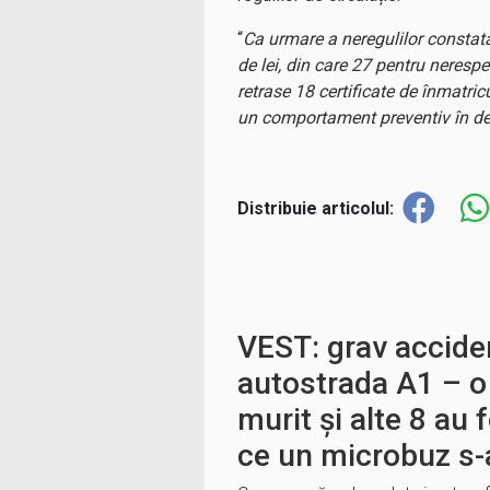
“
Ca urmare a neregulilor constata
de lei, din care 27 pentru nerespe
retrase 18 certificate de înmatric
un comportament preventiv în de
Distribuie articolul:
VEST: grav acciden
autostrada A1 – o
murit și alte 8 au 
ce un microbuz s-