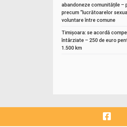
abandoneze comunitățile – 
precum “lucrătoarelor sexual
voluntare între comune
Timișoara: se acordă compen
întârziate – 250 de euro pen
1.500 km