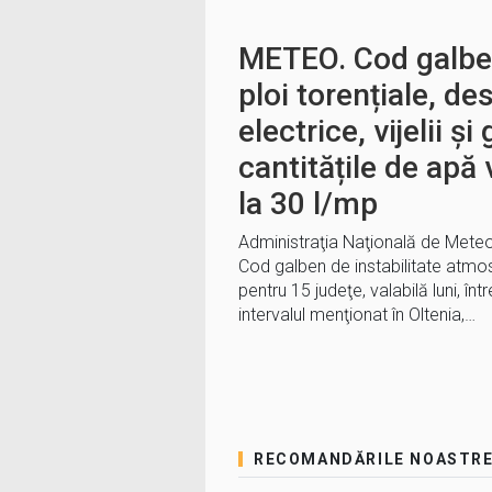
METEO. Cod galben
ploi torențiale, de
electrice, vijelii și
cantitățile de apă
la 30 l/mp
Administraţia Naţională de Meteo
Cod galben de instabilitate atm
pentru 15 judeţe, valabilă luni, înt
intervalul menţionat în Oltenia,…
RECOMANDĂRILE NOASTR