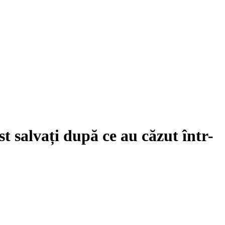
st salvați după ce au căzut într-