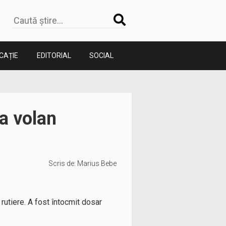
CAȚIE
EDITORIAL
SOCIAL
la volan
Scris de:
Marius Bebe
 rutiere. A fost întocmit dosar