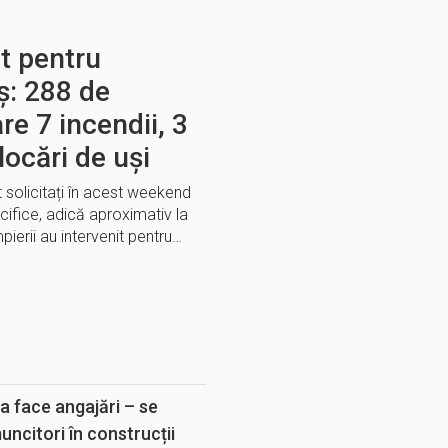
t pentru
ș: 288 de
are 7 incendii, 3
locări de uși
t solicitați în acest weekend
ecifice, adică aproximativ la
mpierii au intervenit pentru…
E
a face angajări – se
muncitori în construcții