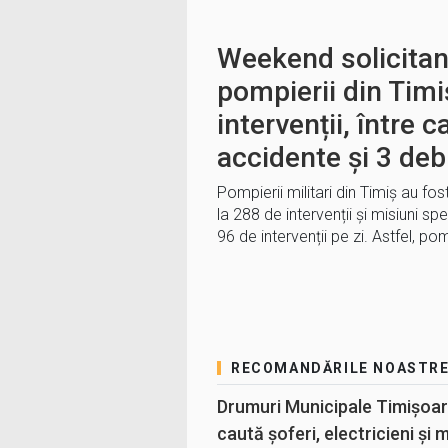
Weekend solicitan
pompierii din Timi
intervenții, între c
accidente și 3 deb
Pompierii militari din Timiș au fos
la 288 de intervenții și misiuni sp
96 de intervenții pe zi. Astfel, po
RECOMANDĂRILE NOASTR
Drumuri Municipale Timișoar
caută șoferi, electricieni și 