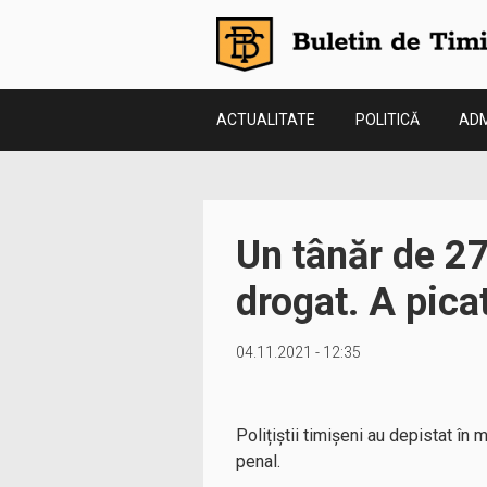
ACTUALITATE
POLITICĂ
ADM
Un tânăr de 27
drogat. A picat
04.11.2021 - 12:35
Polițiștii timișeni au depistat în
penal.