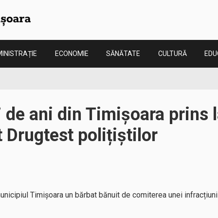
INISTRAȚIE
ECONOMIE
SĂNĂTATE
CULTURĂ
EDU
 de ani din Timișoara prins 
 Drugtest polițiștilor
 municipiul Timișoara un bărbat bănuit de comiterea unei infracțiuni