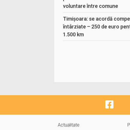
voluntare între comune
Timișoara: se acordă compen
întârziate – 250 de euro pen
1.500 km
Actualitate
P