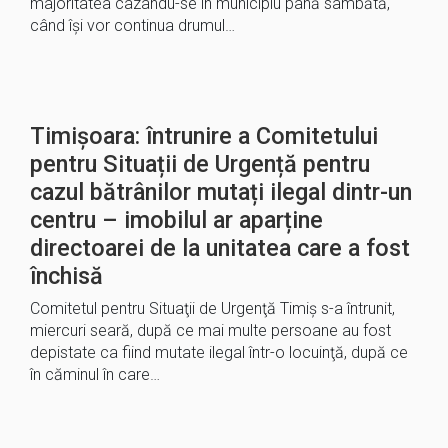
majoritatea cazându-se în municipiu până sâmbătă,
când îşi vor continua drumul…
Timișoara: întrunire a Comitetului
pentru Situații de Urgență pentru
cazul bătrânilor mutați ilegal dintr-un
centru – imobilul ar aparține
directoarei de la unitatea care a fost
închisă
Comitetul pentru Situaţii de Urgenţă Timiş s-a întrunit,
miercuri seară, după ce mai multe persoane au fost
depistate ca fiind mutate ilegal într-o locuinţă, după ce
în căminul în care…