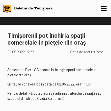
Timișorenii pot închiria spații
comerciale în piețele din oraș
30.05.2022 - 9:22
Scris de:
Marius Bebe
Societatea Piețe SA scoate la licitație spații comerciale în
piețele din oraș.
Licitațiile vor avea loc în data de 02.06.2022, ora 11:00.
Pentru detalii vă puteți adresa administratorului de piață sau
la sediul din strada Ovidiu Balea, nr.2.