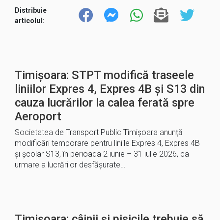
Distribuie
articolul:
Timișoara: STPT modifică traseele
liniilor Expres 4, Expres 4B și S13 din
cauza lucrărilor la calea ferată spre
Aeroport
Societatea de Transport Public Timișoara anunță
modificări temporare pentru liniile Expres 4, Expres 4B
și școlar S13, în perioada 2 iunie – 31 iulie 2026, ca
urmare a lucrărilor desfășurate…
Timișoara: câinii și pisicile trebuie să