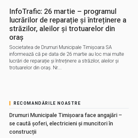
InfoTrafic: 26 martie – programul
lucrărilor de reparație și întreținere a
străzilor, aleilor și trotuarelor din
oraș
Societatea de Drumuri Municipale Timișoara SA
informează că pe data de 26 martie au loc mai multe
lucrări de reparație și întreținere a străzilor, aleilor și
trotuarelor din oraș. Nr….
RECOMANDĂRILE NOASTRE
Drumuri Municipale Timișoara face angajări –
se caută șoferi, electricieni și muncitori în
construcții