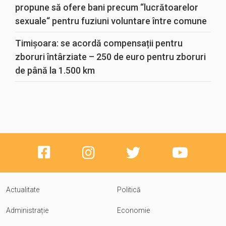
propune să ofere bani precum “lucrătoarelor
sexuale“ pentru fuziuni voluntare între comune
Timișoara: se acordă compensații pentru
zboruri întârziate – 250 de euro pentru zboruri
de până la 1.500 km
Actualitate
Politică
Administrație
Economie