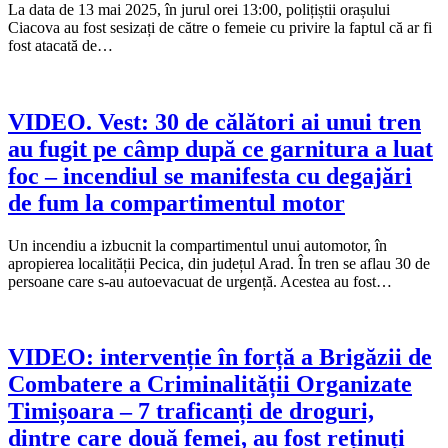
La data de 13 mai 2025, în jurul orei 13:00, polițiștii orașului
Ciacova au fost sesizați de către o femeie cu privire la faptul că ar fi
fost atacată de…
VIDEO. Vest: 30 de călători ai unui tren
au fugit pe câmp după ce garnitura a luat
foc – incendiul se manifesta cu degajări
de fum la compartimentul motor
Un incendiu a izbucnit la compartimentul unui automotor, în
apropierea localității Pecica, din județul Arad. În tren se aflau 30 de
persoane care s-au autoevacuat de urgență. Acestea au fost…
VIDEO: intervenție în forță a Brigăzii de
Combatere a Criminalității Organizate
Timișoara – 7 traficanți de droguri,
dintre care două femei, au fost reținuți