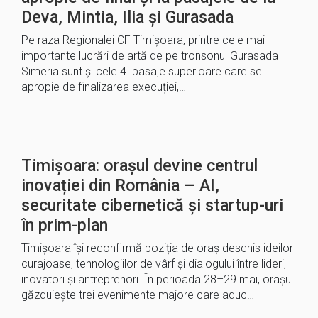
Deva, Mintia, Ilia și Gurasada
Pe raza Regionalei CF Timișoara, printre cele mai
importante lucrări de artă de pe tronsonul Gurasada –
Simeria sunt și cele 4 pasaje superioare care se
apropie de finalizarea execuției,…
Timișoara: orașul devine centrul
inovației din România – AI,
securitate cibernetică și startup-uri
în prim-plan
Timișoara își reconfirmă poziția de oraș deschis ideilor
curajoase, tehnologiilor de vârf și dialogului între lideri,
inovatori și antreprenori. În perioada 28–29 mai, orașul
găzduiește trei evenimente majore care aduc…