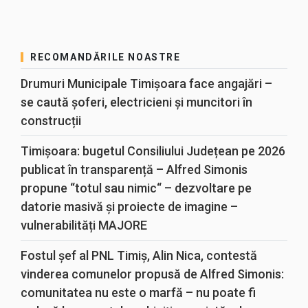
RECOMANDĂRILE NOASTRE
Drumuri Municipale Timișoara face angajări –
se caută șoferi, electricieni și muncitori în
construcții
Timișoara: bugetul Consiliului Județean pe 2026
publicat în transparență – Alfred Simonis
propune “totul sau nimic“ – dezvoltare pe
datorie masivă și proiecte de imagine –
vulnerabilități MAJORE
Fostul șef al PNL Timiș, Alin Nica, contestă
vinderea comunelor propusă de Alfred Simonis:
comunitatea nu este o marfă – nu poate fi