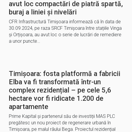
avut loc compactări de piatră spartă,
buraj a liniei și nivelări
CFR Infrastructură Timișoara informează că în data de
30.09.2024, pe raza SRCF Timișoara între stațiile Vinga
și Orțișoara, au avut loc o serie de lucrări de remediere
a unor puncte…
Timișoara: fosta platformă a fabricii
Elba va fi transformată într-un
complex rezidențial – pe cele 5,6
hectare vor fi ridicate 1.200 de
apartamente
Prime Kapital și partenerul său de investiții MAS PLC
pregătesc un nou proiect de regenerare urbană în
Timișoara, pe malul râului Bega. Proiectul rezidențial