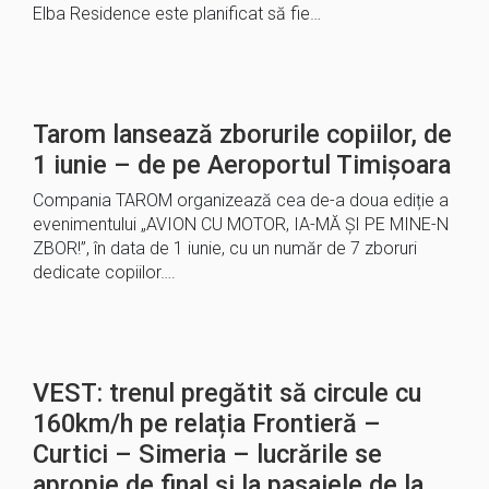
Elba Residence este planificat să fie…
Tarom lansează zborurile copiilor, de
1 iunie – de pe Aeroportul Timișoara
Compania TAROM organizează cea de-a doua ediție a
evenimentului „AVION CU MOTOR, IA-MĂ ȘI PE MINE-N
ZBOR!”, în data de 1 iunie, cu un număr de 7 zboruri
dedicate copiilor….
VEST: trenul pregătit să circule cu
160km/h pe relația Frontieră –
Curtici – Simeria – lucrările se
apropie de final și la pasajele de la