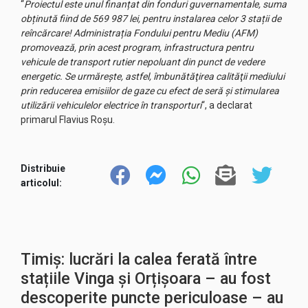
“
Proiectul este unul finanțat din fonduri guvernamentale, suma
obținută fiind de 569 987 lei, pentru instalarea celor 3 stații de
reîncărcare! Administrația Fondului pentru Mediu (AFM)
promovează, prin acest program, infrastructura pentru
vehicule de transport rutier nepoluant din punct de vedere
energetic. Se urmărește, astfel, îmbunătăţirea calităţii mediului
prin reducerea emisiilor de gaze cu efect de seră și stimularea
utilizării vehiculelor electrice în transporturi
“, a declarat
primarul Flavius Roșu.
Distribuie
articolul:
Timiș: lucrări la calea ferată între
stațiile Vinga și Orțișoara – au fost
descoperite puncte periculoase – au