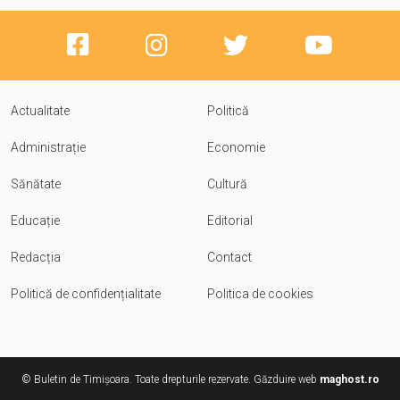
Actualitate
Politică
Administrație
Economie
Sănătate
Cultură
Educație
Editorial
Redacția
Contact
Politică de confidențialitate
Politica de cookies
© Buletin de Timișoara. Toate drepturile rezervate. Găzduire web
maghost.ro