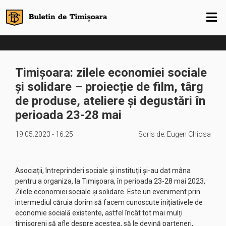
Timișoara: zilele economiei sociale
și solidare – proiecție de film, târg
de produse, ateliere și degustări în
perioada 23-28 mai
19.05.2023 - 16:25
Scris de:
Eugen Chiosa
Asociații, întreprinderi sociale și instituții și-au dat mâna
pentru a organiza, la Timișoara, în perioada 23-28 mai 2023,
Zilele economiei sociale și solidare. Este un eveniment prin
intermediul căruia dorim să facem cunoscute inițiativele de
economie socială existente, astfel încât tot mai mulți
timișoreni să afle despre acestea, să le devină parteneri,