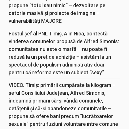
propune “totul sau nimic“ – dezvoltare pe
datorie masivă și proiecte de imagine –
vulnerabilități MAJORE
Fostul șef al PNL Timiș, Alin Nica, contestă
vinderea comunelor propusă de Alfred Simonis:
comunitatea nu este o marfă – nu poate fi
redusă la un preț de achiziție – asistăm la un
spectacol de populism administrativ doar
pentru că reforma este un subiect “sexy“
VIDEO. Timiș: primării cumpărate la kilogram –
șeful Consiliului Județean, Alfred Simonis,
îndeamnă primarii să-și vândă comunele,
cetățenii și să-și abandoneze comunitățile –
propune să ofere bani precum “lucrătoarelor
sexuale“ pentru fuziuni voluntare între comune