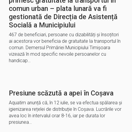
primesc gratuitate la transportul în
comun urban – plata lunară va fi
gestionată de Direcția de Asistență
Socială a Municipiului
467 de beneficiari, persoane cu dizabilități și însoțitori
ai acestora vor beneficia de gratuitate la transportul în
comun. Demersul Primăriei Municipiului Timișoara
vizează în mod specific nevoile persoanelor cu
handicap…
Presiune scăzută a apei în Coșava
Aquatim anunță că, în 12 iulie, se va efectua spălarea și
igienizarea rețelei de distribuție în Coșava. Lucrările vor
avea loc în intervalul orar 8-16, iar pe durata lor
presiunea…