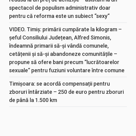
spectacol de populism administrativ doar
pentru că reforma este un subiect “sexy“
VIDEO. Timiș: primării cumpărate la kilogram –
șeful Consiliului Județean, Alfred Simonis,
îndeamnă primarii să-și vândă comunele,
cetățenii și să-și abandoneze comunitățile –
propune să ofere bani precum “lucrătoarelor
sexuale“ pentru fuziuni voluntare între comune
Timișoara: se acordă compensații pentru
zboruri întârziate – 250 de euro pentru zboruri
de până la 1.500 km