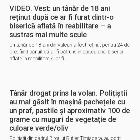
VIDEO. Vest: un tânăr de 18 ani
reținut după ce ar fi furat dintr-o
biserică aflată în reabilitare – a
sustras mai multe scule
Un tânăr de 18 ani din Vulcan a fost reținut pentru 24 de
ore, fiind bănuit că ar fi pătruns în curtea unei biserici
aflate în reabilitare și ar fi…
Tânăr drogat prins la volan. Polițiștii
au mai găsit în mașină pachețele cu
un praf, pastile și aproximativ 100 de
grame cu muguri de vegetație de
culoare verde/oliv
Polițiștii din cadrul Biroului Rutier Timișoara, au oprit