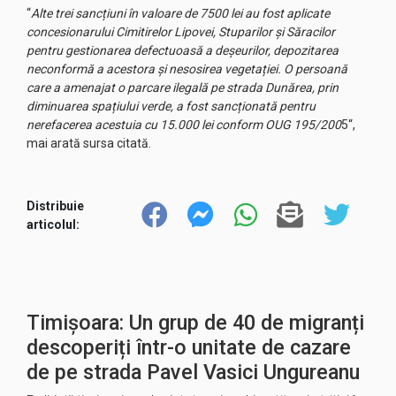
“
Alte trei sancțiuni în valoare de 7500 lei au fost aplicate
concesionarului Cimitirelor Lipovei, Stuparilor și Săracilor
pentru gestionarea defectuoasă a deșeurilor, depozitarea
neconformă a acestora și nesosirea vegetației. O persoană
care a amenajat o parcare ilegală pe strada Dunărea, prin
diminuarea spațiului verde, a fost sancționată pentru
nerefacerea acestuia cu 15.000 lei conform OUG 195/200
5“,
mai arată sursa citată.
Distribuie
articolul:
Timișoara: Un grup de 40 de migranți
descoperiți într-o unitate de cazare
de pe strada Pavel Vasici Ungureanu