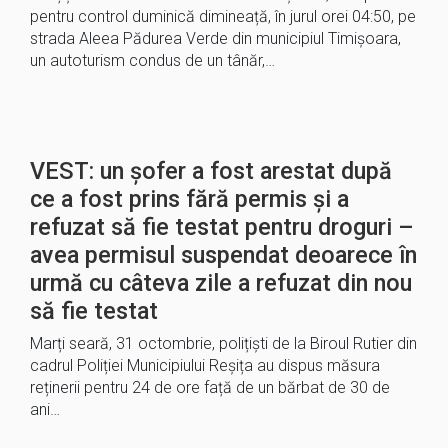
pentru control duminică dimineață, în jurul orei 04:50, pe
strada Aleea Pădurea Verde din municipiul Timișoara,
un autoturism condus de un tânăr,…
VEST: un șofer a fost arestat după
ce a fost prins fără permis și a
refuzat să fie testat pentru droguri –
avea permisul suspendat deoarece în
urmă cu câteva zile a refuzat din nou
să fie testat
Marți seară, 31 octombrie, polițiști de la Biroul Rutier din
cadrul Poliției Municipiului Reșița au dispus măsura
reținerii pentru 24 de ore față de un bărbat de 30 de
ani…