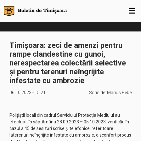
Timișoara: zeci de amenzi pentru
rampe clandestine cu gunoi,
nerespectarea colectării selective
și pentru terenuri neîngrijite
infestate cu ambrozie
06.10.2023 - 15:21
Scris de:
Marius Bebe
Polițiștii locali din cadrul Serviciului Protecția Mediului au
efectuat, în săptămâna 28.09.2023 – 05.10.2023, verificări în
cazul a 45 de sesizări scrise și telefonice, referitoare
laterenuri neîngrijite infestate cu ambrozie, disconfort produs