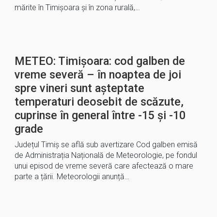
mărite în Timișoara și în zona rurală,…
METEO: Timișoara: cod galben de
vreme severă – în noaptea de joi
spre vineri sunt așteptate
temperaturi deosebit de scăzute,
cuprinse în general între -15 și -10
grade
Județul Timiș se află sub avertizare Cod galben emisă
de Administrația Națională de Meteorologie, pe fondul
unui episod de vreme severă care afectează o mare
parte a țării. Meteorologii anunță…