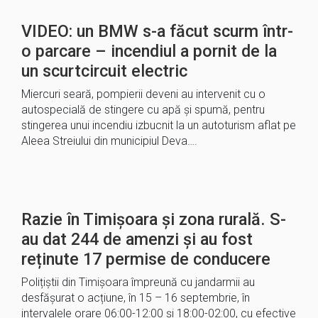
VIDEO: un BMW s-a făcut scurm într-
o parcare – incendiul a pornit de la
un scurtcircuit electric
Miercuri seară, pompierii deveni au intervenit cu o
autospecială de stingere cu apă și spumă, pentru
stingerea unui incendiu izbucnit la un autoturism aflat pe
Aleea Streiului din municipiul Deva….
Razie în Timișoara și zona rurală. S-
au dat 244 de amenzi și au fost
reținute 17 permise de conducere
Polițiștii din Timișoara împreună cu jandarmii au
desfășurat o acțiune, în 15 – 16 septembrie, în
intervalele orare 06:00-12:00 și 18:00-02:00, cu efective