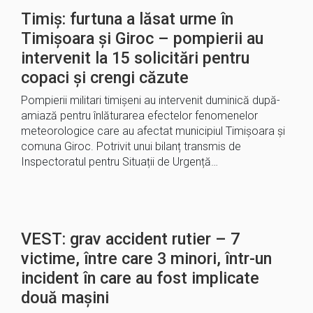
Timiș: furtuna a lăsat urme în
Timișoara și Giroc – pompierii au
intervenit la 15 solicitări pentru
copaci și crengi căzute
Pompierii militari timișeni au intervenit duminică după-
amiază pentru înlăturarea efectelor fenomenelor
meteorologice care au afectat municipiul Timișoara și
comuna Giroc. Potrivit unui bilanț transmis de
Inspectoratul pentru Situații de Urgență…
VEST: grav accident rutier – 7
victime, între care 3 minori, într-un
incident în care au fost implicate
două mașini