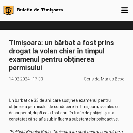
Timișoara: un bărbat a fost prins
drogat la volan chiar în timpul
examenul pentru obținerea
permisului
14.02.2024 - 17:33
Scris de:
Marius Bebe
Un bărbat de 33 de ani, care susţinea examenul pentru
obţinerea permisului de conducere în Timişoara, s-a ales cu
dosar penal, după ce a fost oprit în trafic de poliţişti şi s-a
constatat că se afla sub influenţa substanţelor psihoactive.
”Poliţiştii Biroului Rutier Timişoara au oprit pentru control, pe o