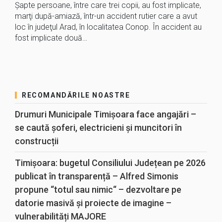
Şapte persoane, între care trei copii, au fost implicate,
marţi după-amiază, într-un accident rutier care a avut
loc în judeţul Arad, în localitatea Conop. În accident au
fost implicate două…
RECOMANDĂRILE NOASTRE
Drumuri Municipale Timișoara face angajări –
se caută șoferi, electricieni și muncitori în
construcții
Timișoara: bugetul Consiliului Județean pe 2026
publicat în transparență – Alfred Simonis
propune “totul sau nimic“ – dezvoltare pe
datorie masivă și proiecte de imagine –
vulnerabilități MAJORE