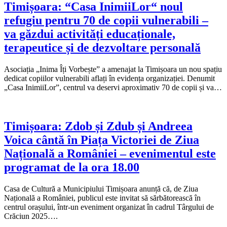
Timișoara: “Casa InimiiLor“ noul
refugiu pentru 70 de copii vulnerabili –
va găzdui activități educaționale,
terapeutice și de dezvoltare personală
Asociația „Inima Îți Vorbește” a amenajat la Timișoara un nou spațiu
dedicat copiilor vulnerabili aflați în evidența organizației. Denumit
„Casa InimiiLor”, centrul va deservi aproximativ 70 de copii și va…
Timișoara: Zdob și Zdub și Andreea
Voica cântă în Piața Victoriei de Ziua
Națională a României – evenimentul este
programat de la ora 18.00
Casa de Cultură a Municipiului Timișoara anunță că, de Ziua
Națională a României, publicul este invitat să sărbătorească în
centrul orașului, într-un eveniment organizat în cadrul Târgului de
Crăciun 2025….