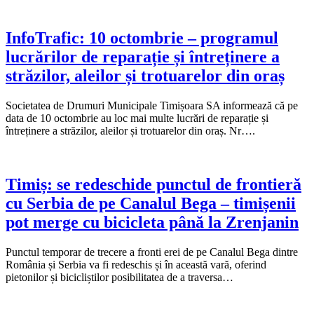
InfoTrafic: 10 octombrie – programul
lucrărilor de reparație și întreținere a
străzilor, aleilor și trotuarelor din oraș
Societatea de Drumuri Municipale Timișoara SA informează că pe
data de 10 octombrie au loc mai multe lucrări de reparație și
întreținere a străzilor, aleilor și trotuarelor din oraș. Nr….
Timiș: se redeschide punctul de frontieră
cu Serbia de pe Canalul Bega – timișenii
pot merge cu bicicleta până la Zrenjanin
Punctul temporar de trecere a fronti erei de pe Canalul Bega dintre
România și Serbia va fi redeschis și în această vară, oferind
pietonilor și bicicliștilor posibilitatea de a traversa…