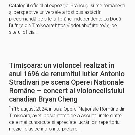
Catalogul oficial al expoziției Brâncuși: surse românești
și perspective universale a fost pus astăzi în
precomandă pe site-ul librăriei independente La Două
Bufnițe din Timișoara: https://ladouabufnite.ro/ și pe
site-ul oficial…
Timișoara: un violoncel realizat în
anul 1696 de renumitul lutier Antonio
Stradivari pe scena Operei Naționale
Române – concert al violoncelistului
canadian Bryan Cheng
În 15 august 2024, în sala Operei Naționale Române din
Timișoara, aveți posibilitatea de a asculta unele dintre
cele mai cunoscute și apreciate lucrări din repertoriul
muzicii clasice într-o interpretare…