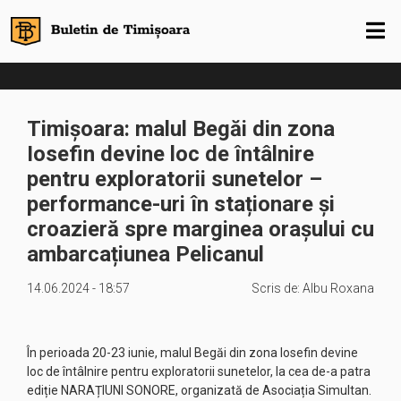
Timișoara: malul Begăi din zona
Iosefin devine loc de întâlnire
pentru exploratorii sunetelor –
performance-uri în staționare și
croazieră spre marginea orașului cu
ambarcațiunea Pelicanul
14.06.2024 - 18:57
Scris de:
Albu Roxana
În perioada 20-23 iunie, malul Begăi din zona Iosefin devine
loc de întâlnire pentru exploratorii sunetelor, la cea de-a patra
ediție NARAȚIUNI SONORE, organizată de Asociația Simultan.