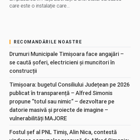
care este o instalație care…
RECOMANDĂRILE NOASTRE
Drumuri Municipale Timișoara face angajări –
se caută șoferi, electricieni și muncitori în
construcții
Timișoara: bugetul Consiliului Județean pe 2026
publicat în transparență – Alfred Simonis
propune “totul sau nimic“ – dezvoltare pe
datorie masivă și proiecte de imagine –
vulnerabilități MAJORE
Fostul șef al PNL Timiș, Alin Nica, contestă