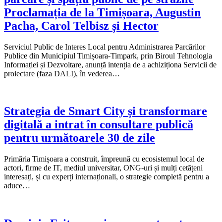
Proclamația de la Timișoara, Augustin
Pacha, Carol Telbisz și Hector
Serviciul Public de Interes Local pentru Administrarea Parcărilor
Publice din Municipiul Timișoara-Timpark, prin Biroul Tehnologia
Informației și Dezvoltare, anunță intenția de a achiziționa Servicii de
proiectare (faza DALI), în vederea…
Strategia de Smart City și transformare
digitală a intrat în consultare publică
pentru următoarele 30 de zile
Primăria Timișoara a construit, împreună cu ecosistemul local de
actori, firme de IT, mediul universitar, ONG-uri și mulți cetățeni
interesați, și cu experți internaționali, o strategie completă pentru a
aduce…