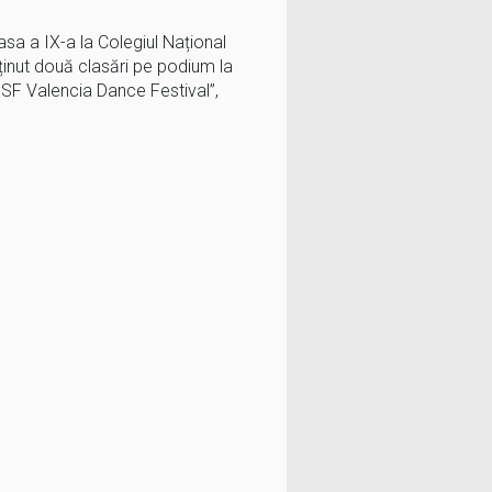
asa a IX-a la Colegiul Național
inut două clasări pe podium la
DSF Valencia Dance Festival”,