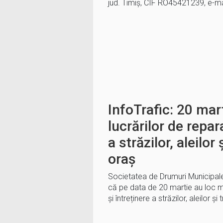
jud. Timiș, CIF RO45421239, e-m
InfoTrafic: 20 mar
lucrărilor de repara
a străzilor, aleilor
oraș
Societatea de Drumuri Municipal
că pe data de 20 martie au loc ma
și întreținere a străzilor, aleilor și