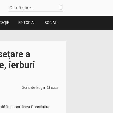
CAȚIE
EDITORIAL
SOCIAL
sețare a
e, ierburi
Scris de:
Eugen Chiosa
ată în subordinea Consiliului