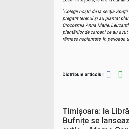
“
Colegii noștri de la secția Spaț
pregătit terenul și au plantat pla
Crocosmia Anna Marie, Leucanthe
plantărilor de carpeni ce au avut
rămase neplantate, în perioada 
Distribuie articolul:
Timișoara: la Libr
Bufnițe se lanseaz