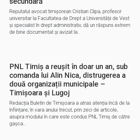
secundară
Reputatul avocat timișorean Cristian Clipa, profesor
universitar la Facultatea de Drept a Universității de Vest
și specialist în drept administrativ, dă un răspuns extrem
de bine documentat și avizat la…
PNL Timiș a reușit în doar un an, sub
comanda lui Alin Nica, distrugerea a
două organizații municipale –
Timișoara și Lugoj
Redacția Buletin de Timișoara a atras atenția încă de la
înființare, în vara anului trecut, prin zeci de articole,
asupra modului în care este condus PNL Timiș de către
gașca…