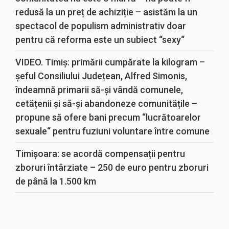
redusă la un preț de achiziție – asistăm la un
spectacol de populism administrativ doar
pentru că reforma este un subiect “sexy“
VIDEO. Timiș: primării cumpărate la kilogram –
șeful Consiliului Județean, Alfred Simonis,
îndeamnă primarii să-și vândă comunele,
cetățenii și să-și abandoneze comunitățile –
propune să ofere bani precum “lucrătoarelor
sexuale“ pentru fuziuni voluntare între comune
Timișoara: se acordă compensații pentru
zboruri întârziate – 250 de euro pentru zboruri
de până la 1.500 km