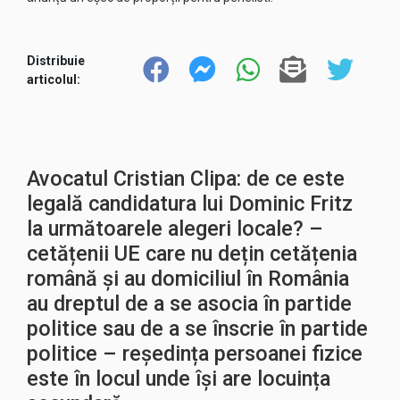
Distribuie
articolul:
Avocatul Cristian Clipa: de ce este
legală candidatura lui Dominic Fritz
la următoarele alegeri locale? –
cetățenii UE care nu dețin cetățenia
română și au domiciliul în România
au dreptul de a se asocia în partide
politice sau de a se înscrie în partide
politice – reședința persoanei fizice
este în locul unde își are locuința