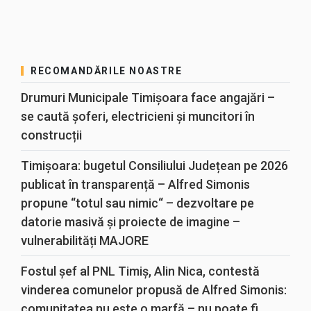
RECOMANDĂRILE NOASTRE
Drumuri Municipale Timișoara face angajări –
se caută șoferi, electricieni și muncitori în
construcții
Timișoara: bugetul Consiliului Județean pe 2026
publicat în transparență – Alfred Simonis
propune “totul sau nimic“ – dezvoltare pe
datorie masivă și proiecte de imagine –
vulnerabilități MAJORE
Fostul șef al PNL Timiș, Alin Nica, contestă
vinderea comunelor propusă de Alfred Simonis:
comunitatea nu este o marfă – nu poate fi