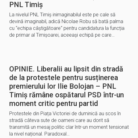
PNL Timiș
La nivelul PNL Timiș inimaginabilul este pe cale să
devină imaginabil, adică Nicolae Robu să bată palma
cu “echipa câștigătoare“ pentru candidatura la funcția
de primar al Timișoarei, aceeași echipă pe care…
OPINIE. Liberalii au lipsit din stradă
de la protestele pentru susținerea
premierului lor Ilie Bolojan – PNL
Timiș rămâne ospătarul PSD într-un
moment critic pentru partid
Protestele din Piața Victoriei de duminică au scos în
stradă câteva sute de oameni care au dorit să
transmită un mesaj politic clar într-un moment tensionat
la nivel național. Paradoxal…