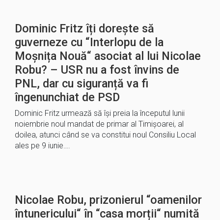
Dominic Fritz îți dorește să
guverneze cu “Interlopu de la
Moșnița Nouă“ asociat al lui Nicolae
Robu? – USR nu a fost învins de
PNL, dar cu siguranță va fi
îngenunchiat de PSD
Dominic Fritz urmează să își preia la începutul lunii
noiembrie noul mandat de primar al Timișoarei, al
doilea, atunci când se va constitui noul Consiliu Local
ales pe 9 iunie….
Nicolae Robu, prizonierul “oamenilor
întunericului“ în “casa morții“ numită