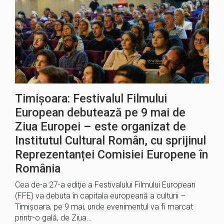
Timișoara: Festivalul Filmului
European debutează pe 9 mai de
Ziua Europei – este organizat de
Institutul Cultural Român, cu sprijinul
Reprezentanței Comisiei Europene în
România
Cea de-a 27-a ediţie a Festivalului Filmului European
(FFE) va debuta în capitala europeană a culturii –
Timişoara, pe 9 mai, unde evenimentul va fi marcat
printr-o gală, de Ziua…