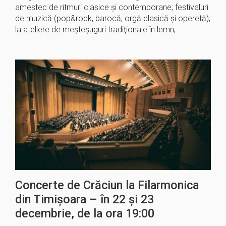
amestec de ritmuri clasice şi contemporane; festivaluri
de muzică (pop&rock, barocă, orgă clasică şi operetă),
la ateliere de meşteşuguri tradiţionale în lemn,…
Concerte de Crăciun la Filarmonica
din Timișoara – în 22 și 23
decembrie, de la ora 19:00