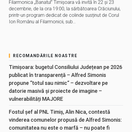
Filarmonica „Banatul” Timișoara vă invită în 22 și 23
decembrie, de la ora 19:00, la sărbătoarea Crăciunului,
printr-un program dedicat de colinde susținut de Corul
Ion Românu al Filarmonicii, sub…
RECOMANDĂRILE NOASTRE
Timișoara: bugetul Consiliului Județean pe 2026
publicat în transparență – Alfred Simonis
propune “totul sau nimic“ – dezvoltare pe
datorie masivă și proiecte de imagine –
vulnerabilități MAJORE
Fostul șef al PNL Timiș, Alin Nica, contestă
vinderea comunelor propusă de Alfred Simonis:
comunitatea nu este o marfă – nu poate fi