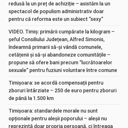
redusă la un preț de achiziție – asistăm la un
spectacol de populism administrativ doar
pentru că reforma este un subiect “sexy“
VIDEO. Timiș: primării cumpărate la kilogram –
șeful Consiliului Județean, Alfred Simonis,
îndeamnă primarii să-și vândă comunele,
cetățenii și să-și abandoneze comunitățile –
propune să ofere bani precum “lucrătoarelor
sexuale“ pentru fuziuni voluntare între comune
Timișoara: se acordă compensații pentru
zboruri întârziate – 250 de euro pentru zboruri
de până la 1.500 km
Timișoara: standardele morale nu sunt
opționale pentru aleșii poporului – aleșii nu
reprezintă doar propria persoană, ci întreaga