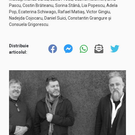
Pascu, Costin Brăteanu, Sorina Stână, Lia Popescu, Adela
Pop, Ecaterina Schiwago, Rafael Matiaș, Victor Gingiu,
Nadejda Cojocaru, Daniel Suici, Constantin Grangure și
Consuela Grigorescu.
Distribuie
articolul: