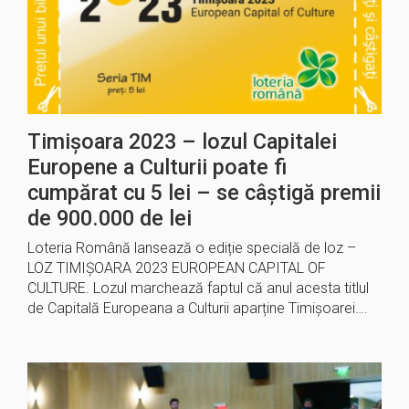
Timișoara 2023 – lozul Capitalei
Europene a Culturii poate fi
cumpărat cu 5 lei – se câștigă premii
de 900.000 de lei
Loteria Română lansează o ediție specială de loz –
LOZ TIMIȘOARA 2023 EUROPEAN CAPITAL OF
CULTURE. Lozul marchează faptul că anul acesta titlul
de Capitală Europeana a Culturii aparține Timișoarei….