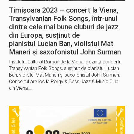
Timișoara 2023 – concert la Viena,
Transylvanian Folk Songs, într-unul
dintre cele mai bune cluburi de jazz
din Europa, susținut de
pianistul Lucian Ban, violistul Mat
Maneri și saxofonistul John Surman
Institutul Cultural Român de la Viena prezintă concertul
Transylvanian Folk Songs, susținut de pianistul Lucian
Ban, violistul Mat Maneri și saxofonistul John Surman.
Concertul are loc la Porgy & Bess Jazz & Music Club
din Viena,…