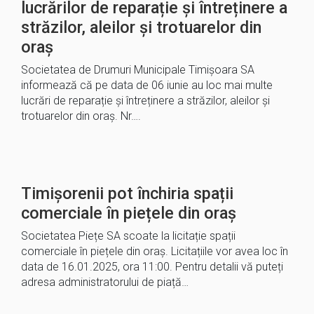
lucrărilor de reparație și întreținere a
străzilor, aleilor și trotuarelor din
oraș
Societatea de Drumuri Municipale Timișoara SA
informează că pe data de 06 iunie au loc mai multe
lucrări de reparație și întreținere a străzilor, aleilor și
trotuarelor din oraș. Nr….
Timișorenii pot închiria spații
comerciale în piețele din oraș
Societatea Piețe SA scoate la licitație spații
comerciale în piețele din oraș. Licitațiile vor avea loc în
data de 16.01.2025, ora 11:00. Pentru detalii vă puteți
adresa administratorului de piață…