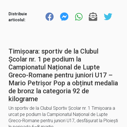
Distribuie
articolul:
Timișoara: sportiv de la Clubul
Școlar nr. 1 pe podium la
Campionatul Național de Lupte
Greco-Romane pentru juniori U17 –
Mario Petrișor Pop a obținut medalia
de bronz la categoria 92 de
kilograme
Un sportiv de la Clubul Sportiv Școlar nr. 1 Timișoara a
urcat pe podium la Campionatul Național de Lupte
Greco-Romane pentru juniori U17, desfășurat la Ploiești
în perioada 6–8 martie….