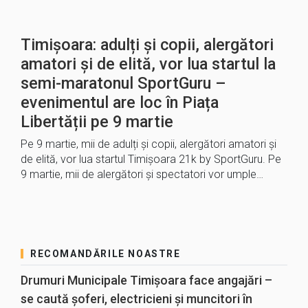
Timișoara: adulți și copii, alergători
amatori și de elită, vor lua startul la
semi-maratonul SportGuru –
evenimentul are loc în Piața
Libertății pe 9 martie
Pe 9 martie, mii de adulți și copii, alergători amatori și
de elită, vor lua startul Timișoara 21k by SportGuru. Pe
9 martie, mii de alergători și spectatori vor umple…
RECOMANDĂRILE NOASTRE
Drumuri Municipale Timișoara face angajări –
se caută șoferi, electricieni și muncitori în