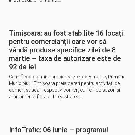
Timișoara: au fost stabilite 16 locații
pentru comercianții care vor să
vândă produse specifice zilei de 8
martie – taxa de autorizare este de
92 de lei
Ca în fiecare an, în apropierea zilei de 8 martie, Primăria
Municipiului Timișoara preia cereri pentru activități de
comerț stradal, respectiv comerț cu flori de sezon și
aranjamente florale. Înregistrarea…
InfoTrafic: 06 iunie – programul