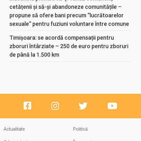
cetățenii și să-și abandoneze comunitățile –
propune să ofere bani precum “lucrătoarelor
sexuale“ pentru fuziuni voluntare între comune
Timișoara: se acordă compensații pentru
zboruri întârziate – 250 de euro pentru zboruri
de până la 1.500 km
Actualitate
Politică