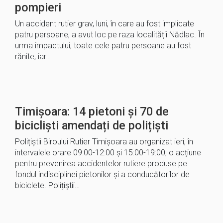
pompieri
Un accident rutier grav, luni, în care au fost implicate
patru persoane, a avut loc pe raza localității Nădlac. În
urma impactului, toate cele patru persoane au fost
rănite, iar…
Timișoara: 14 pietoni și 70 de
bicicliști amendați de polițiști
Polițiștii Biroului Rutier Timișoara au organizat ieri, în
intervalele orare 09:00-12:00 și 15:00-19:00, o acțiune
pentru prevenirea accidentelor rutiere produse pe
fondul indisciplinei pietonilor și a conducătorilor de
biciclete. Polițiștii…