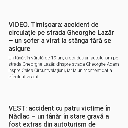
VIDEO. Timișoara: accident de
circulație pe strada Gheorghe Lazăr
– un șofer a virat la stânga fără se
asigure
Un tânăr, în vârstă de 19 ani, a condus un autoturism pe
strada Gheorghe Lazăr, dinspre strada Gheorghe Adam
înspre Calea Circumvalațiunii, iar la un moment dat a
efectuat virajul…
VEST: accident cu patru victime în
Nădlac – un tânăr în stare gravă a
fost extras din autoturism de