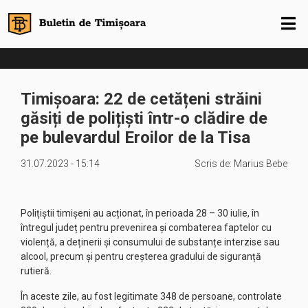
Timișoara: 22 de cetățeni străini
găsiți de polițiști într-o clădire de
pe bulevardul Eroilor de la Tisa
31.07.2023 - 15:14
Scris de:
Marius Bebe
Polițiștii timișeni au acționat, în perioada 28 – 30 iulie, în
întregul județ pentru prevenirea și combaterea faptelor cu
violență, a deținerii și consumului de substanțe interzise sau
alcool, precum și pentru creșterea gradului de siguranță
rutieră.
În aceste zile, au fost legitimate 348 de persoane, controlate