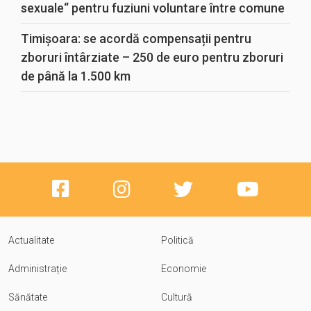
sexuale“ pentru fuziuni voluntare între comune
Timișoara: se acordă compensații pentru
zboruri întârziate – 250 de euro pentru zboruri
de până la 1.500 km
Actualitate
Politică
Administrație
Economie
Sănătate
Cultură