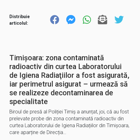
Distribuie
articolul:
Timișoara: zona contaminată
radioactiv din curtea Laboratorului
de Igiena Radiaţiilor a fost asigurată,
iar perimetrul asigurat – urmează să
se realizeze decontaminarea de
specialitate
Biroul de presă al Poliției Timiș a anunțat, joi, că au fost
prelevate probe din zona contaminată radioactiv din
curtea Laboratorului de Igiena Radiațiilor din Timișoara,
care aparține de Direcția…