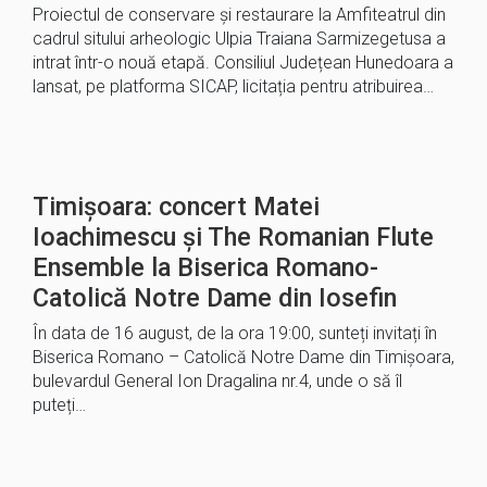
Proiectul de conservare și restaurare la Amfiteatrul din
cadrul sitului arheologic Ulpia Traiana Sarmizegetusa a
intrat într-o nouă etapă. Consiliul Județean Hunedoara a
lansat, pe platforma SICAP, licitația pentru atribuirea…
Timișoara: concert Matei
Ioachimescu și The Romanian Flute
Ensemble la Biserica Romano-
Catolică Notre Dame din Iosefin
În data de 16 august, de la ora 19:00, sunteți invitați în
Biserica Romano – Catolică Notre Dame din Timișoara,
bulevardul General Ion Dragalina nr.4, unde o să îl
puteți…