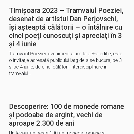
Timișoara 2023 – Tramvaiul Poeziei,
desenat de artistul Dan Perjovschi,
își așteaptă călătorii – o întâlnire cu
cinci poeţi cunoscuţi şi apreciaţi în 3
și 4 iunie
Tramvaiul Poeziei, eveniment ajuns la a 3-a ediţie, este
o invitaţie adresată publicului larg de a se bucura, pe 3
şi pe 4 iunie, de cinci călătorii interdisciplinare în
tramvaiul…
Descoperire: 100 de monede romane
şi podoabe de argint, vechi de
aproape 2.300 de ani
Un tezaur de peste 100 de monede romane şi