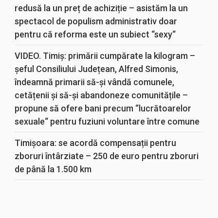
redusă la un preț de achiziție – asistăm la un
spectacol de populism administrativ doar
pentru că reforma este un subiect “sexy“
VIDEO. Timiș: primării cumpărate la kilogram –
șeful Consiliului Județean, Alfred Simonis,
îndeamnă primarii să-și vândă comunele,
cetățenii și să-și abandoneze comunitățile –
propune să ofere bani precum “lucrătoarelor
sexuale“ pentru fuziuni voluntare între comune
Timișoara: se acordă compensații pentru
zboruri întârziate – 250 de euro pentru zboruri
de până la 1.500 km