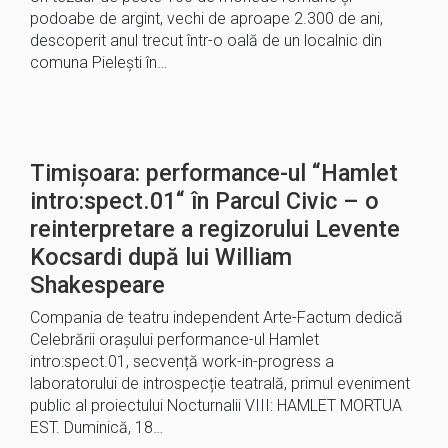
podoabe de argint, vechi de aproape 2.300 de ani,
descoperit anul trecut într-o oală de un localnic din
comuna Pieleşti în…
Timișoara: performance-ul “Hamlet
intro:spect.01“ în Parcul Civic – o
reinterpretare a regizorului Levente
Kocsardi după lui William
Shakespeare
Compania de teatru independent Arte-Factum dedică
Celebrării orașului performance-ul Hamlet
intro:spect.01, secvență work-in-progress a
laboratorului de introspecție teatrală, primul eveniment
public al proiectului Nocturnalii VIII: HAMLET MORTUA
EST. Duminică, 18…