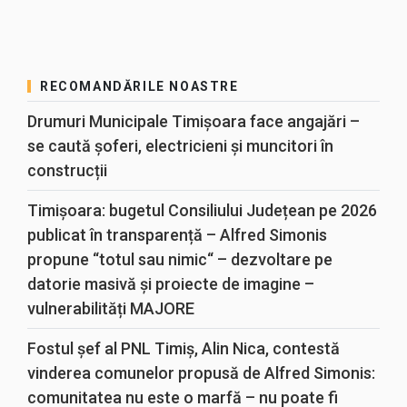
RECOMANDĂRILE NOASTRE
Drumuri Municipale Timișoara face angajări –
se caută șoferi, electricieni și muncitori în
construcții
Timișoara: bugetul Consiliului Județean pe 2026
publicat în transparență – Alfred Simonis
propune “totul sau nimic“ – dezvoltare pe
datorie masivă și proiecte de imagine –
vulnerabilități MAJORE
Fostul șef al PNL Timiș, Alin Nica, contestă
vinderea comunelor propusă de Alfred Simonis:
comunitatea nu este o marfă – nu poate fi