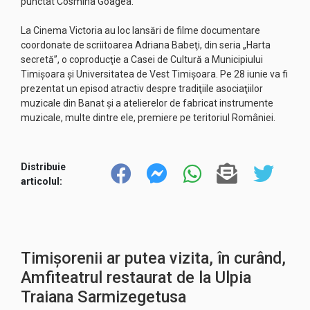
punctat Cosmina Goagea.
La Cinema Victoria au loc lansări de filme documentare
coordonate de scriitoarea Adriana Babeţi, din seria „Harta
secretă”, o coproducţie a Casei de Cultură a Municipiului
Timişoara şi Universitatea de Vest Timişoara. Pe 28 iunie va fi
prezentat un episod atractiv despre tradiţiile asociaţiilor
muzicale din Banat şi a atelierelor de fabricat instrumente
muzicale, multe dintre ele, premiere pe teritoriul României.
Distribuie
articolul:
Timișorenii ar putea vizita, în curând,
Amfiteatrul restaurat de la Ulpia
Traiana Sarmizegetusa