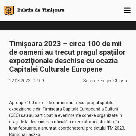
Timișoara 2023 – circa 100 de mii
de oameni au trecut pragul spaţiilor
expoziţionale deschise cu ocazia
Capitalei Culturale Europene
22.03.2023 - 17:09
Scris de:
Eugen Chiosa
Aproape 100 de mii de oameni au trecut pragul spaţiilor
expoziţionale din Timişoara Capitală Europeană a Culturii
(CEC) sau au participat la evenimente conexe organizate în
oraş, de la deschiderea oficială a exercitării acestui titlu, în
luna februarie, a anunţat, coordonatorul proiectului TM 2023,
Ramona Laczko.