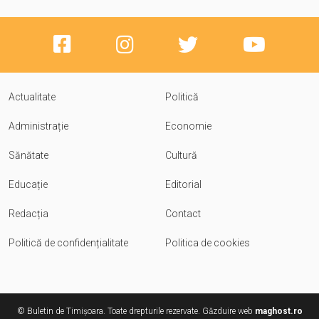
Actualitate
Politică
Administrație
Economie
Sănătate
Cultură
Educație
Editorial
Redacția
Contact
Politică de confidențialitate
Politica de cookies
© Buletin de Timișoara. Toate drepturile rezervate. Găzduire web
maghost.ro